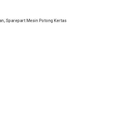
an
,
Sparepart Mesin Potong Kertas