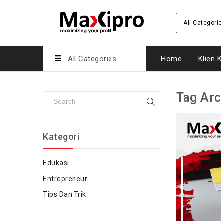
All Categori
All Categories
Home
Klien 
Tag Arc
Kategori
Edukasi
Entrepreneur
Tips Dan Trik