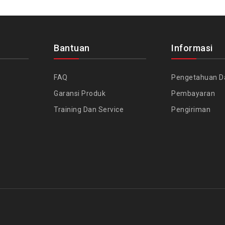
Bantuan
Informasi
FAQ
Pengetahuan D
Garansi Produk
Pembayaran
Training Dan Service
Pengiriman