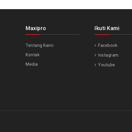
Maxipro
Ikuti Kami
Tentang Kami
Facebook
Kontak
Instagram
Media
Youtube