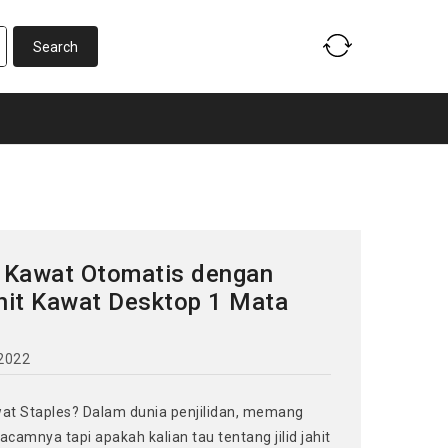
d Kawat Otomatis dengan
hit Kawat Desktop 1 Mata
2022
awat Staples? Dalam dunia penjilidan, memang
camnya tapi apakah kalian tau tentang jilid jahit