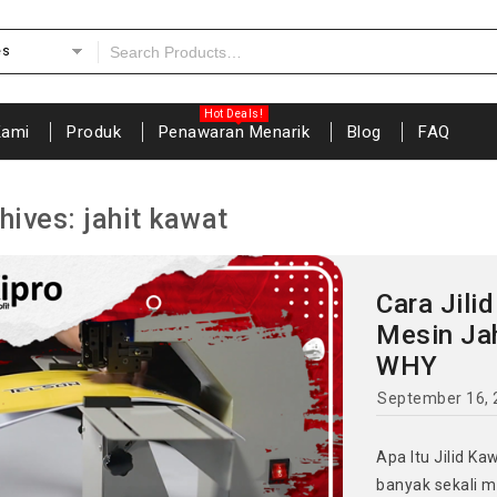
es
Kami
Produk
Penawaran Menarik
Blog
FAQ
hives: jahit kawat
Cara Jili
Mesin Ja
WHY
September 16, 
Apa Itu Jilid K
banyak sekali ma