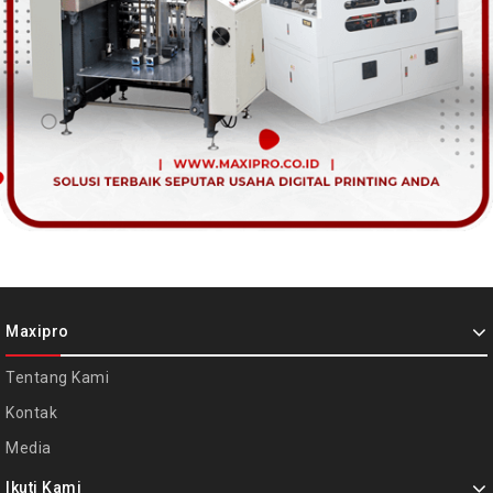
Maxipro
Tentang Kami
Kontak
Media
Ikuti Kami