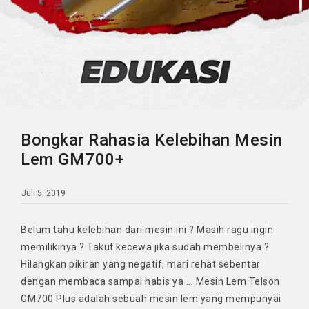
Bongkar Rahasia Kelebihan Mesin
Lem GM700+
Juli 5, 2019
Belum tahu kelebihan dari mesin ini ? Masih ragu ingin
memilikinya ? Takut kecewa jika sudah membelinya ?
Hilangkan pikiran yang negatif, mari rehat sebentar
dengan membaca sampai habis ya ... Mesin Lem Telson
GM700 Plus adalah sebuah mesin lem yang mempunyai