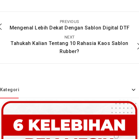
Digital Printing
Upgrade Mesin
Dengan Kualitas
Laminasimu Dengan
Terjamin
Yang Satu Ini
PREVIOUS
Mengenal Lebih Dekat Dengan Sablon Digital DTF
NEXT
Tahukah Kalian Tentang 10 Rahasia Kaos Sablon
Rubber?
Kategori