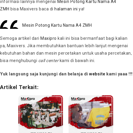
informasi lainnya mengenai
Mesin Potong Kartu Nama A4
ZMH
bisa Maxivers baca di
halaman ini
ya!
Mesin Potong Kartu Nama A4 ZMH
Semoga artikel dari
Maxipro
kali ini bisa bermanfaat bagi kalian
ya, Maxivers. Jika membutuhkan bantuan lebih lanjut mengenai
kebutuhan bahan dan mesin percetakan untuk usaha percetakan,
bisa menghubungi
call center
kami di bawah ini.
Yuk langsung saja kunjungi dan belanja di
website
kami yaaa !!!
Artikel Terkait: