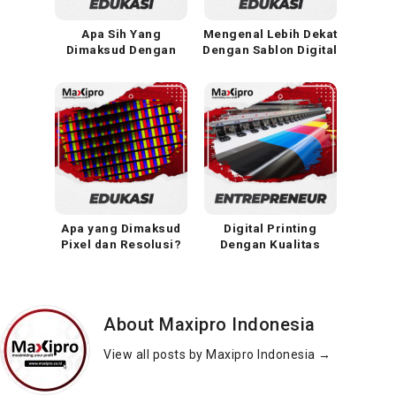
Apa Sih Yang
Mengenal Lebih Dekat
Dimaksud Dengan
Dengan Sablon Digital
Teknik Cetak
DTF
Fleksografi?
Apa yang Dimaksud
Digital Printing
Pixel dan Resolusi?
Dengan Kualitas
Terjamin
About Maxipro Indonesia
View all posts by Maxipro Indonesia
→