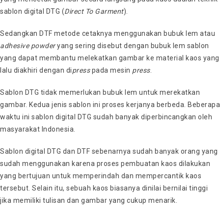
sablon digital DTG (
Direct To Garment
).
Sedangkan DTF metode cetaknya menggunakan bubuk lem atau
adhesive powder
yang sering disebut dengan bubuk lem sablon
yang dapat membantu melekatkan gambar ke material kaos yang
lalu diakhiri dengan di
press
pada mesin
press
.
Sablon DTG tidak memerlukan bubuk lem untuk merekatkan
gambar. Kedua jenis sablon ini proses kerjanya berbeda. Beberapa
waktu ini sablon digital DTG sudah banyak diperbincangkan oleh
masyarakat Indonesia.
Sablon digital DTG dan DTF sebenarnya sudah banyak orang yang
sudah menggunakan karena proses pembuatan kaos dilakukan
yang bertujuan untuk memperindah dan mempercantik kaos
tersebut. Selain itu, sebuah kaos biasanya dinilai bernilai tinggi
jika memiliki tulisan dan gambar yang cukup menarik.