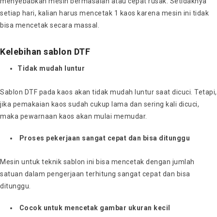
menyebabkan mesin bermasalah atau cepat rusak. Setidaknya
setiap hari, kalian harus mencetak 1 kaos karena mesin ini tidak
bisa mencetak secara massal.
Kelebihan sablon DTF
Tidak mudah luntur
Sablon DTF pada kaos akan tidak mudah luntur saat dicuci. Tetapi,
jika pemakaian kaos sudah cukup
lama dan sering kali dicuci,
maka pewarnaan kaos akan mulai memudar.
Proses pekerjaan sangat cepat dan bisa ditunggu
Mesin untuk teknik sablon ini bisa mencetak dengan jumlah
satuan dalam pengerjaan terhitung sangat cepat dan bisa
ditunggu.
Cocok untuk mencetak gambar ukuran kecil