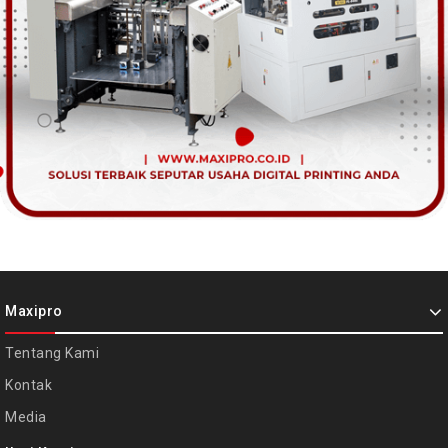
Maxipro
Tentang Kami
Kontak
Media