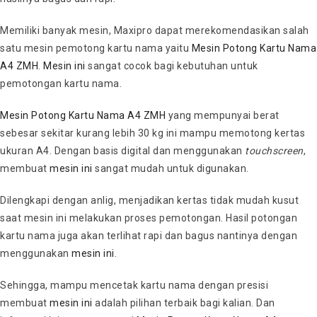
Memiliki banyak mesin, Maxipro dapat merekomendasikan salah
satu mesin pemotong kartu nama yaitu
Mesin Potong Kartu Nama
A4 ZMH
.
Mesin ini
sangat cocok bagi kebutuhan untuk
pemotongan kartu nama.
Mesin Potong Kartu Nama A4 ZMH
yang mempunyai berat
sebesar sekitar kurang lebih 30 kg ini mampu memotong kertas
ukuran A4. Dengan basis digital dan menggunakan
touchscreen
,
membuat
mesin ini
sangat mudah untuk digunakan.
Dilengkapi dengan anlig, menjadikan kertas tidak mudah kusut
saat mesin ini melakukan proses pemotongan. Hasil potongan
kartu nama juga akan terlihat rapi dan bagus nantinya dengan
menggunakan
mesin ini
.
Sehingga, mampu mencetak kartu nama dengan presisi
membuat
mesin ini
adalah pilihan terbaik bagi kalian. Dan