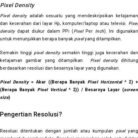
Pixel Density
Pixel density
adalah sesuatu yang mendeskripsikan ketajaman
dan kecerahan dari layar Hp, komputer/laptop atau televisi.
Pixel
density
dapat diukur dalam PPi (
Pixel
Per
Inch
).
Ini digunaka
untuk menunjukkan berapa banyak
pixel
yang ditampilkan.
Semakin tinggi
pixel density
semakin tinggi juga kecerahan dan
ketajaman gambar yang ditampilkan.
Pixel density
dihitun
berdasarkan resolusi dan besarnya layar yang digunakan.
Pixel Density
= Akar ((Berapa Banyak
Pixel Horizontal
^ 2) 
(Berapa Banyak
Pixel Vertical
^ 2)) / Besarnya Layar (
scree
size
)
Pengertian Resolusi?
Resolusi ditentukan dengan jumlah atau kumpulan
pixel
yang