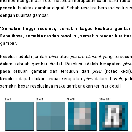
membentuk gambar foto. Resolusi merupakan salah satu faktor
penentu kualitas gambar digital. Sebab resolusi berbanding lurus
dengan kualitas gambar.
“Semakin tinggi resolusi, semakin bagus kualitas gambar.
Sebaliknya, semakin rendah resolusi, semakin rendah kualitas
gambar.”
Resolusi adalah jumlah
pixel
atau
picture element
yang tersusun
dalam sebuah gambar digital. Resolusi adalah kerapatan
pixel
pada sebuah gambar dan tersusun dari
pixel
(kotak kecil).
Resolusi dapat diukur sesuai kerapatan
pixel
dalam 1
inch
, jad
semakin besar resolusinya maka gambar akan terlihat detail.