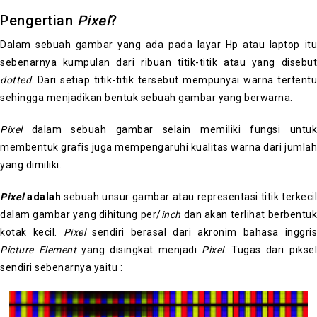
Pengertian
Pixel
?
Dalam sebuah gambar yang ada pada layar Hp atau laptop itu
sebenarnya kumpulan dari ribuan titik-titik atau yang disebut
dotted
. Dari setiap titik-titik tersebut mempunyai warna tertentu
sehingga menjadikan bentuk sebuah gambar yang berwarna.
Pixel
dalam sebuah gambar selain memiliki fungsi untuk
membentuk grafis juga mempengaruhi kualitas warna dari jumlah
yang dimiliki.
Pixel
adalah
sebuah unsur gambar atau representasi titik terkecil
dalam gambar yang dihitung per/
inch
dan akan terlihat berbentuk
kotak kecil.
Pixel
sendiri berasal dari akronim bahasa inggris
Picture Element
yang disingkat menjadi
Pixel
. Tugas dari piksel
sendiri sebenarnya yaitu :