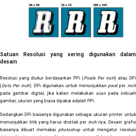
Satuan Resolusi yang sering digunakan dalam
desain
Resolusi yang diukur berdasarkan PPi (
Pixels Per inch
) atau DPi
(
Dots Per inch
). DPi digunakan untuk menunjukkan
pixel
per
inc
pada gambar digital, jika kalian melakukan
scan
pada sebuah
gambar, ukuran yang biasa dipakai adalah PPi.
Sedangkan
DPi biasanya digunakan sebagai ukuran printer untuk
menunjukkan titik yang harus dicetak per
inch
nya. Desain grafi
biasanya dibuat memakai
photoshop
untuk mengatur resolusi