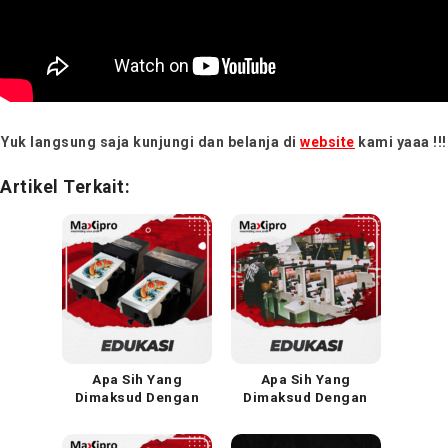
Yuk langsung saja kunjungi dan belanja di
website
kami yaaa !!!
Artikel Terkait:
Apa Sih Yang
Apa Sih Yang
Dimaksud Dengan
Dimaksud Dengan
Sablon Digital DTG?
Teknik Cetak
Fleksografi?