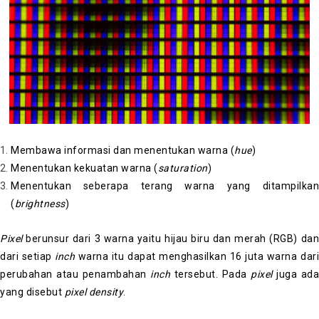
Membawa informasi dan menentukan warna (
hue
)
Menentukan kekuatan warna (
saturation
)
Menentukan seberapa terang warna yang ditampilkan
(
brightness
)
Pixel
berunsur dari 3 warna yaitu hijau biru dan merah (RGB) dan
dari setiap
inch
warna itu dapat menghasilkan 16 juta warna dar
perubahan atau penambahan
inch
tersebut. Pada
pixel
juga ada
yang disebut
pixel density
.