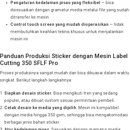
Pengaturan kedalaman pisau yang fleksibel
— bisa
disesuaikan dengan gramatur media melalui file yang sudah
ditransfer ke mesin
Control touch screen yang mudah dioperasikan
— tidak
membutuhkan keahlian teknis khusus untuk menjalankan
mesin ini
Panduan Produksi Sticker dengan Mesin Label
Cutting 350 SFLF Pro
Proses produksinya sangat mudah dan bisa dikuasai dalam waktu
singkat. Berikut langkah-langkahnya:
Siapkan desain sticker.
Bisa mengikuti tren yang sedang
populer, atau dibuat custom sesuai permintaan pembeli.
Cetak desain ke media yang dipilih.
Mesin ini kompatibel
dengan media hingga 350 gsm, sehingga bisa mengakomodasi
berbagai jenis bahan sticker.
Atur kedalaman pisau.
Sesuaikan dengan gramatur media