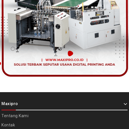
Maxipro
Tentang Kami
Kontak