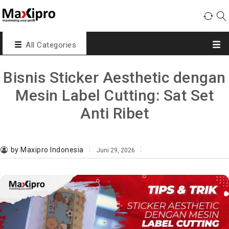
All Categories
Bisnis Sticker Aesthetic dengan
Mesin Label Cutting: Sat Set
Anti Ribet
by Maxipro Indonesia
Juni 29, 2026
mesin laser cutting
Tips dan Trik