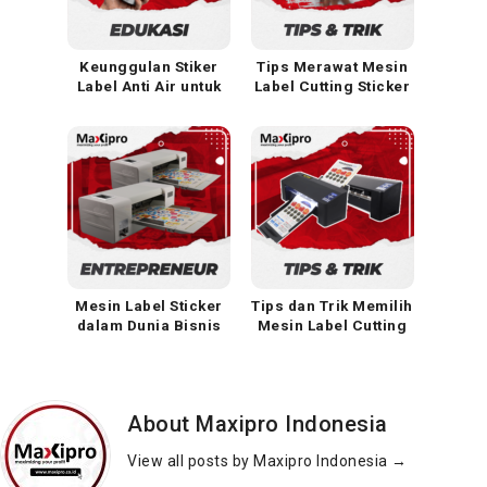
Keunggulan Stiker
Tips Merawat Mesin
Label Anti Air untuk
Label Cutting Sticker
Bisnis Minumanmu
Ala Maxipro
Mesin Label Sticker
Tips dan Trik Memilih
dalam Dunia Bisnis
Mesin Label Cutting
Percetakan
Sticker yang Tepat
About Maxipro Indonesia
View all posts by Maxipro Indonesia
→