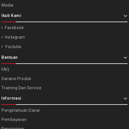
Media
Ikuti Kami
Facebook
Instagram
Youtube
Bantuan
FAQ
Garansi Produk
Training Dan Service
Informasi
Pengetahuan Dasar
Pembayaran
Pengiriman