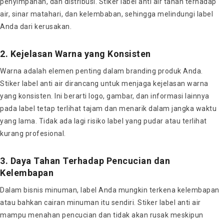
penyimpanan, dan distribusi. Stiker label anti air tahan terhadap
air, sinar matahari, dan kelembaban, sehingga melindungi label
Anda dari kerusakan.
2. Kejelasan Warna yang Konsisten
Warna adalah elemen penting dalam branding produk Anda.
Stiker label anti air dirancang untuk menjaga kejelasan warna
yang konsisten. Ini berarti logo, gambar, dan informasi lainnya
pada label tetap terlihat tajam dan menarik dalam jangka waktu
yang lama. Tidak ada lagi risiko label yang pudar atau terlihat
kurang profesional.
3. Daya Tahan Terhadap Pencucian dan
Kelembapan
Dalam bisnis minuman, label Anda mungkin terkena kelembapan
atau bahkan cairan minuman itu sendiri. Stiker label anti air
mampu menahan pencucian dan tidak akan rusak meskipun