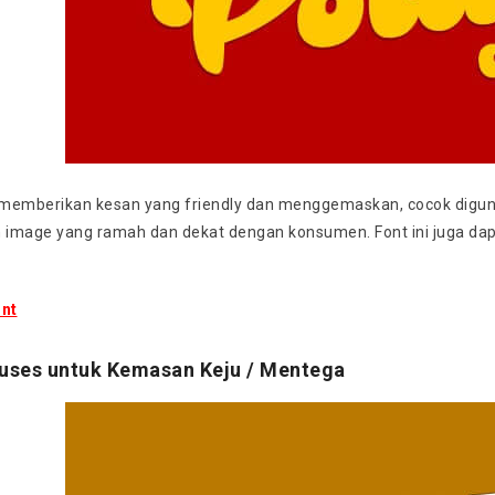
memberikan kesan yang friendly dan menggemaskan, cocok diguna
image yang ramah dan dekat dengan konsumen. Font ini juga dap
nt
ouses untuk Kemasan Keju / Mentega