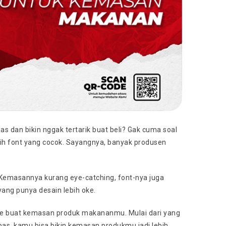
dan bikin nggak tertarik buat beli? Gak cuma soal
ih font yang cocok. Sayangnya, banyak produsen
 Kemasannya kurang eye-catching, font-nya juga
yang punya desain lebih oke.
 pake buat kemasan produk makananmu. Mulai dari yang
 pas, kamu bisa bikin kemasan produkmu jadi lebih