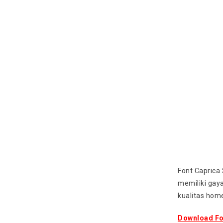
Font Caprica
memiliki gay
kualitas ho
Download Fo