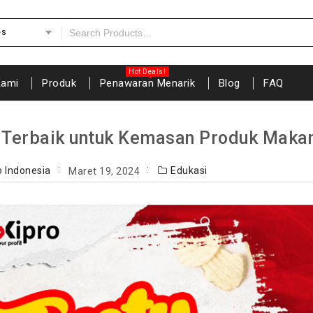
es
Kami
Produk
Penawaran Menarik
Blog
FAQ
t Terbaik untuk Kemasan Produk Maka
o Indonesia
Edukasi
Maret 19, 2024