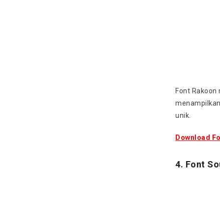
Font Rakoon 
menampilkan 
unik.
Download Fo
4. Font S