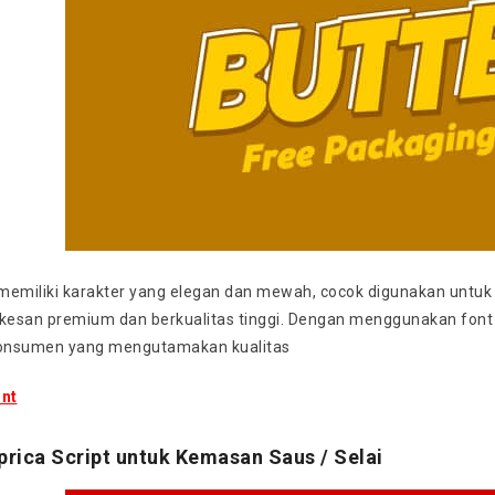
memiliki karakter yang elegan dan mewah, cocok digunakan untu
esan premium dan berkualitas tinggi. Dengan menggunakan font i
konsumen yang mengutamakan kualitas
nt
prica Script untuk Kemasan Saus / Selai