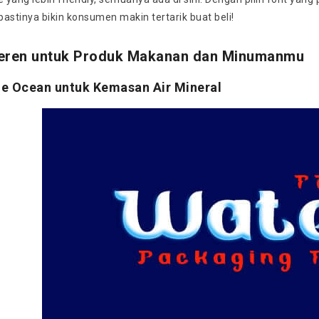
astinya bikin konsumen makin tertarik buat beli!
Keren untuk Produk Makanan dan Minumanmu
lue Ocean untuk Kemasan Air Mineral