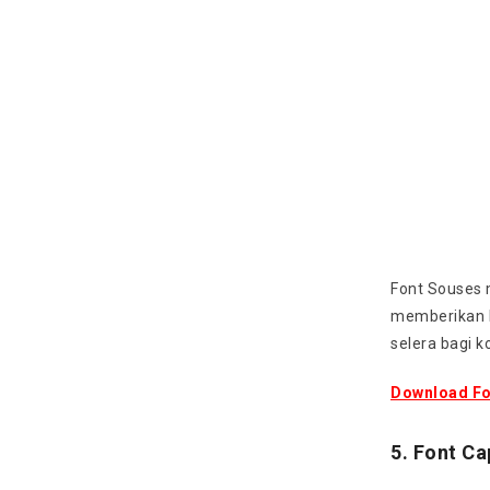
Font Souses 
memberikan k
selera bagi 
Download Fo
5. Font Ca