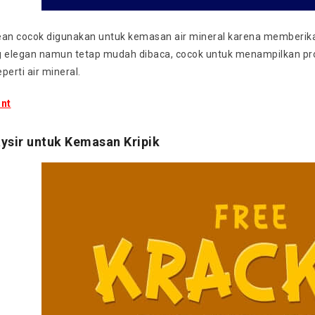
ean cocok digunakan untuk kemasan air mineral karena memberikan 
g elegan namun tetap mudah dibaca, cocok untuk menampilkan pr
perti air mineral.
nt
aysir untuk Kemasan Kripik