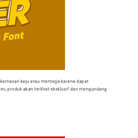
k kemasan keju atau mentega karena dapat
ni, produk akan terlihat eksklusif dan mengundang