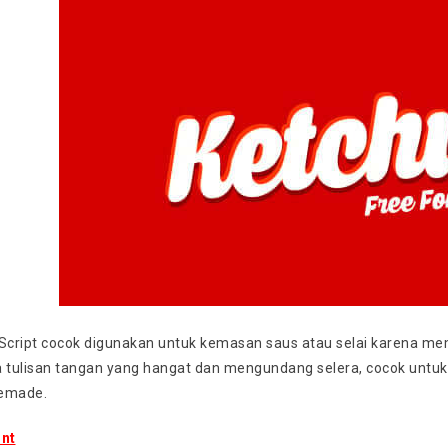
 Script cocok digunakan untuk kemasan saus atau selai karena me
a tulisan tangan yang hangat dan mengundang selera, cocok untuk
memade.
nt