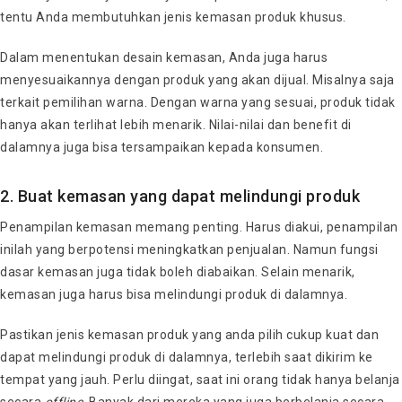
tentu Anda membutuhkan jenis kemasan produk khusus.
Dalam menentukan desain kemasan, Anda juga harus
menyesuaikannya dengan produk yang akan dijual. Misalnya saja
terkait pemilihan warna. Dengan warna yang sesuai, produk tidak
hanya akan terlihat lebih menarik. Nilai-nilai dan benefit di
dalamnya juga bisa tersampaikan kepada konsumen.
2. Buat kemasan yang dapat melindungi produk
Penampilan kemasan memang penting. Harus diakui, penampilan
inilah yang berpotensi meningkatkan penjualan. Namun fungsi
dasar kemasan juga tidak boleh diabaikan. Selain menarik,
kemasan juga harus bisa melindungi produk di dalamnya.
Pastikan jenis kemasan produk yang anda pilih cukup kuat dan
dapat melindungi produk di dalamnya, terlebih saat dikirim ke
tempat yang jauh. Perlu diingat, saat ini orang tidak hanya belanja
secara
offline
. Banyak dari mereka yang juga berbelanja secara