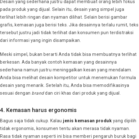
Desain yang sederhana justru dapat membuat orang lebih fokus
pada produk yang dijual. Selain itu, desain yang simpel juga
terlihat lebih ringan dan nyaman dilihat. Selain berisi gambar
grafis, kemasan juga berisi teks. Jika desainnya terlalu rumit, teks
tersebut justru jadi tidak terlihat dan konsumen pun terdistraksi
dari informasi yang ingin disampaikan.
Meski simpel, bukan berarti Anda tidak bisa membuatnya terlihat
berkesan. Ada banyak contoh kemasan yang desainnya
sederhana namun justru meninggalkan kesan yang mendalam.
Anda bisa melihat desain kompetitor untuk menemukan formula
desain yang menarik. Setelah itu, Anda bisa memodifikasinya
sesuai dengan
brand
dan ciri khas dari produk yang dijual.
4. Kemasan harus ergonomis
Bagus saja tidak cukup. Kalau
jenis kemasan produk
yang dipilih
tidak ergonomis, konsumen tentu akan merasa tidak nyaman.
Rasa tidak nyaman seperti ini bisa memberi pengaruh buruk bagi