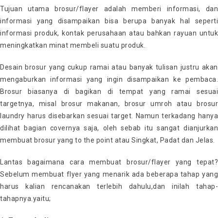
Tujuan utama brosur/flayer adalah memberi informasi, dan
informasi yang disampaikan bisa berupa banyak hal seperti
informasi produk, kontak perusahaan atau bahkan rayuan untuk
meningkatkan minat membeli suatu produk.
Desain brosur yang cukup ramai atau banyak tulisan justru akan
mengaburkan informasi yang ingin disampaikan ke pembaca.
Brosur biasanya di bagikan di tempat yang ramai sesuai
targetnya, misal brosur makanan, brosur umroh atau brosur
laundry harus disebarkan sesuai target. Namun terkadang hanya
dilihat bagian covernya saja, oleh sebab itu sangat dianjurkan
membuat brosur yang to the point atau Singkat, Padat dan Jelas.
Lantas bagaimana cara membuat brosur/flayer yang tepat?
Sebelum membuat flyer yang menarik ada beberapa tahap yang
harus kalian rencanakan terlebih dahulu,dan inilah tahap-
tahapnya.yaitu;