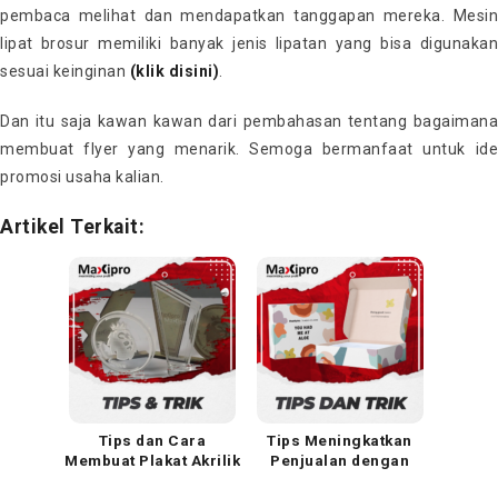
pembaca melihat dan mendapatkan tanggapan mereka. Mesin
lipat brosur memiliki banyak jenis lipatan yang bisa digunakan
sesuai keinginan
(klik disini)
.
Dan itu saja kawan kawan dari pembahasan tentang bagaimana
membuat flyer yang menarik. Semoga bermanfaat untuk ide
promosi usaha kalian.
Artikel Terkait:
Tips dan Cara
Tips Meningkatkan
Membuat Plakat Akrilik
Penjualan dengan
yang Mudah, Rapi,
Kemasan Produk yang