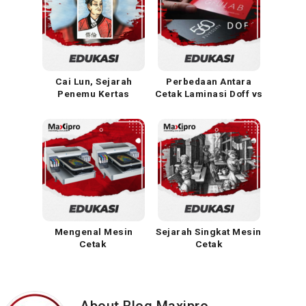
Cai Lun, Sejarah
Perbedaan Antara
Penemu Kertas
Cetak Laminasi Doff vs
Pertama Di Dunia
Cetak Laminasi Glossy
Mengenal Mesin
Sejarah Singkat Mesin
Cetak
Cetak