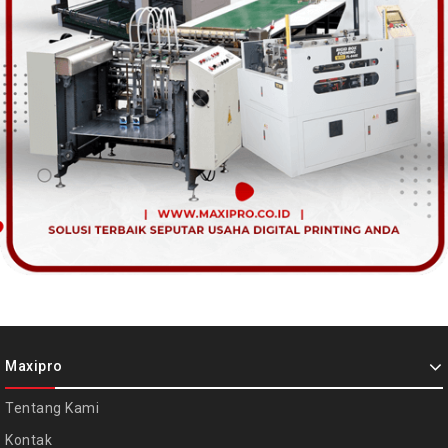
Maxipro
Tentang Kami
Kontak