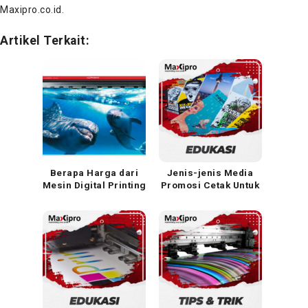
Maxipro.co.id
.
Artikel Terkait:
Berapa Harga dari
Jenis-jenis Media
Mesin Digital Printing
Promosi Cetak Untuk
Indoor dan Outdoor
Indoor dan Outdoor