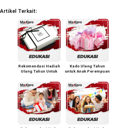
Artikel Terkait:
Rekomendasi Hadiah
Kado Ulang Tahun
Ulang Tahun Untuk
untuk Anak Perempuan
Cowok Paling
yang Bermanfaat dan
Diinginkan
Bikin Happy