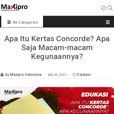
All Categories
Apa Itu Kertas Concorde? Apa
Saja Macam-macam
Kegunaannya?
by Maxipro Indonesia
Edukasi
Mei 30, 2023