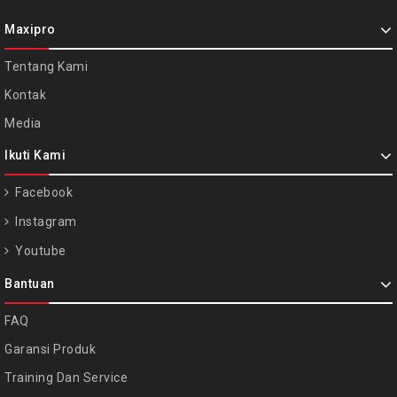
Maxipro
Tentang Kami
Kontak
Media
Ikuti Kami
Facebook
Instagram
Youtube
Bantuan
FAQ
Garansi Produk
Training Dan Service