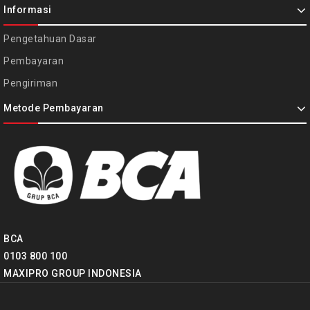
Informasi
Pengetahuan Dasar
Pembayaran
Pengiriman
Metode Pembayaran
BCA
0103 800 100
MAXIPRO GROUP INDONESIA