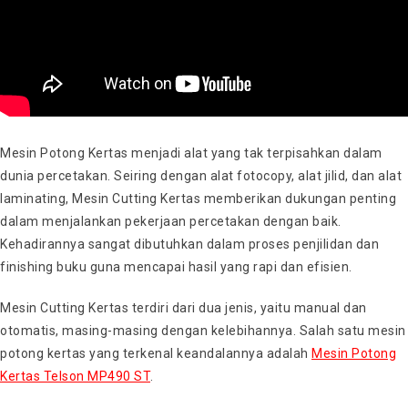
Mesin Potong Kertas menjadi alat yang tak terpisahkan dalam
dunia percetakan. Seiring dengan alat fotocopy, alat jilid, dan alat
laminating, Mesin Cutting Kertas memberikan dukungan penting
dalam menjalankan pekerjaan percetakan dengan baik.
Kehadirannya sangat dibutuhkan dalam proses penjilidan dan
finishing buku guna mencapai hasil yang rapi dan efisien.
Mesin Cutting Kertas terdiri dari dua jenis, yaitu manual dan
otomatis, masing-masing dengan kelebihannya. Salah satu mesin
potong kertas yang terkenal keandalannya adalah
Mesin Potong
Kertas Telson MP490 ST
.