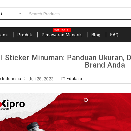
es
Kami
Produk
Penawaran Menarik
Blog
FAQ
l Sticker Minuman: Panduan Ukuran, D
Brand Anda
o Indonesia
Edukasi
Juli 28, 2023