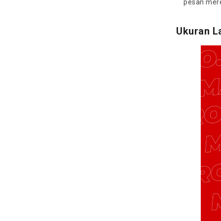
pesan mere
Ukuran L