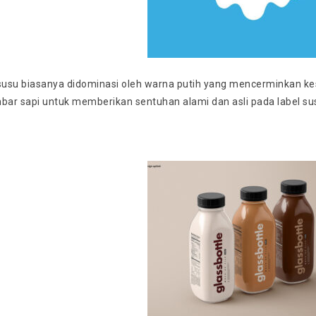
 susu biasanya didominasi oleh warna putih yang mencerminkan ke
mbar sapi untuk memberikan sentuhan alami dan asli pada label su