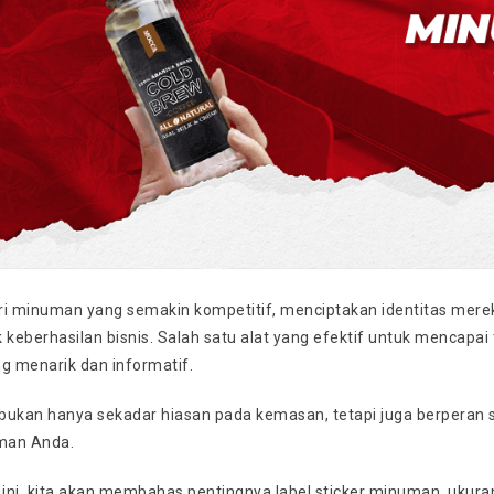
ri minuman yang semakin kompetitif, menciptakan identitas mere
 keberhasilan bisnis. Salah satu alat yang efektif untuk mencapai
 menarik dan informatif.
 bukan hanya sekadar hiasan pada kemasan, tetapi juga berperan s
man Anda.
l ini, kita akan membahas pentingnya label sticker minuman, uku