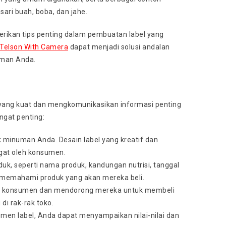
sari buah, boba, dan jahe.
berikan tips penting dalam pembuatan label yang
r Telson With Camera
dapat menjadi solusi andalan
uman Anda.
 yang kuat dan mengkomunikasikan informasi penting
ngat penting:
rek minuman Anda. Desain label yang kreatif dan
gat oleh konsumen.
duk, seperti nama produk, kandungan nutrisi, tanggal
 memahami produk yang akan mereka beli.
ian konsumen dan mendorong mereka untuk membeli
i rak-rak toko.
emen label, Anda dapat menyampaikan nilai-nilai dan