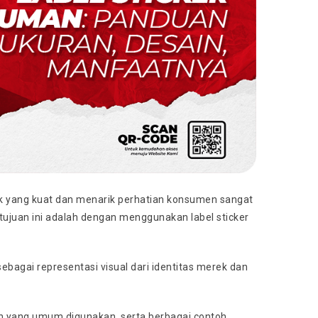
k yang kuat dan menarik perhatian konsumen sangat
 tujuan ini adalah dengan menggunakan label sticker
ebagai representasi visual dari identitas merek dan
ran yang umum digunakan, serta berbagai contoh