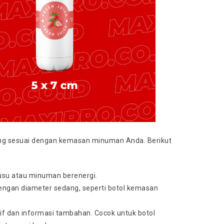
ang sesuai dengan kemasan minuman Anda. Berikut
 susu atau minuman berenergi.
engan diameter sedang, seperti botol kemasan
tif dan informasi tambahan. Cocok untuk botol