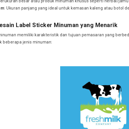
rukuran besar atau produk minuman khusus seperti herbal/jamu 
cm
: Ukuran panjang yang ideal untuk kemasan kaleng atau botol de
esain Label Sticker Minuman yang Menarik
minuman memiliki karakteristik dan tujuan pemasaran yang berbeda
k beberapa jenis minuman: