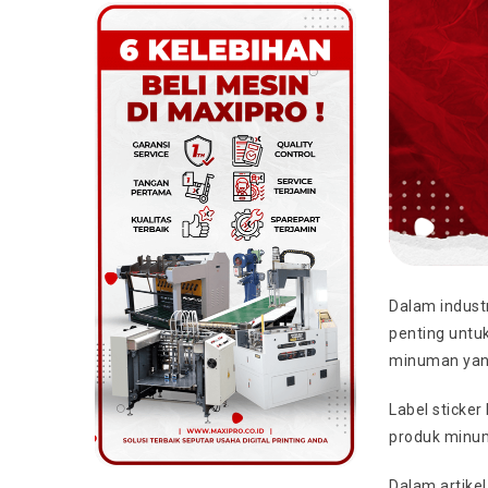
Dalam indust
penting untuk
minuman yang
Label sticker
produk minu
Dalam artike