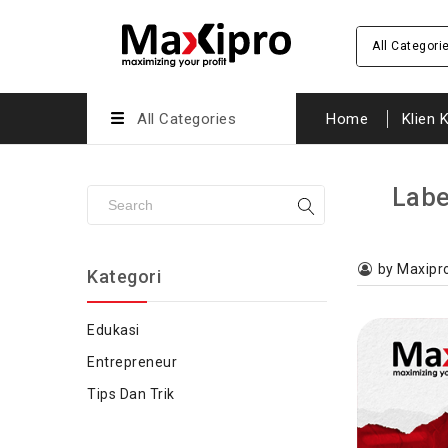
All Categori
All Categories
Home
Klien 
Labe
by Maxipr
Kategori
Edukasi
Entrepreneur
Tips Dan Trik