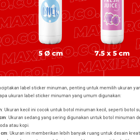
iptakan label sticker minuman, penting untuk memilih ukuran y
apa ukuran label sticker minuman yang umum digunakan:
m
: Ukuran kecil ini cocok untuk botol minuman kecil, seperti botol
 cm
: Ukuran sedang yang sering digunakan untuk botol minuman d
da atau kopi.
0 cm
: Ukuran ini memberikan lebih banyak ruang untuk desain krea