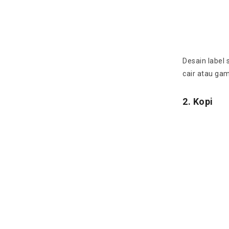
Desain label
cair atau ga
2. Kopi