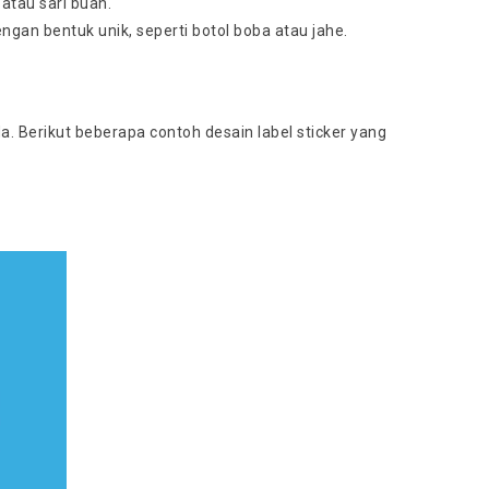
atau sari buah.
ngan bentuk unik, seperti botol boba atau jahe.
. Berikut beberapa contoh desain label sticker yang