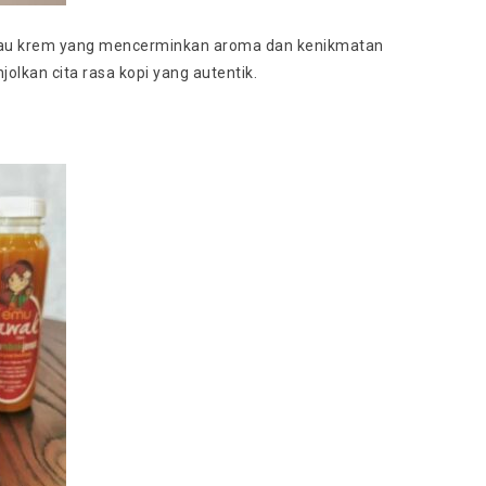
, atau krem yang mencerminkan aroma dan kenikmatan
olkan cita rasa kopi yang autentik.