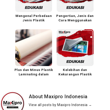
Mengenal Perbedaan
Pengertian, Jenis dan
Jenis Plastik
Cara Menggunakan
Laminating
Plastik Laminating
Plus dan Minus Plastik
Kelebihan dan
Laminating dalam
Kekurangan Plastik
Keseharian Kita
Laminating dalam
Kehidupan Sehari-hari
About Maxipro Indonesia
View all posts by Maxipro Indonesia
→