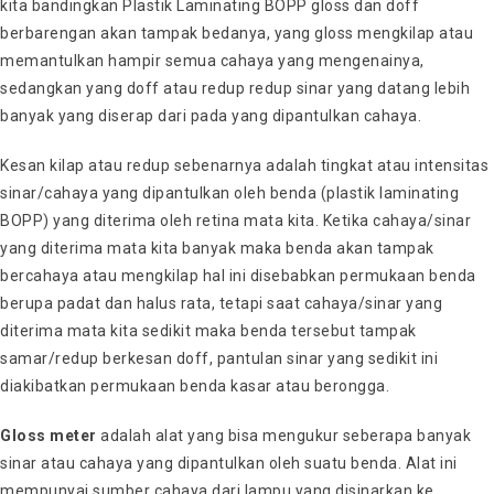
kita bandingkan Plastik Laminating BOPP gloss dan doff
berbarengan akan tampak bedanya, yang gloss mengkilap atau
memantulkan hampir semua cahaya yang mengenainya,
sedangkan yang doff atau redup redup sinar yang datang lebih
banyak yang diserap dari pada yang dipantulkan cahaya.
Kesan kilap atau redup sebenarnya adalah tingkat atau intensitas
sinar/cahaya yang dipantulkan oleh benda (plastik laminating
BOPP) yang diterima oleh retina mata kita. Ketika cahaya/sinar
yang diterima mata kita banyak maka benda akan tampak
bercahaya atau mengkilap hal ini disebabkan permukaan benda
berupa padat dan halus rata, tetapi saat cahaya/sinar yang
diterima mata kita sedikit maka benda tersebut tampak
samar/redup berkesan doff, pantulan sinar yang sedikit ini
diakibatkan permukaan benda kasar atau berongga.
Gloss meter
adalah alat yang bisa mengukur seberapa banyak
sinar atau cahaya yang dipantulkan oleh suatu benda. Alat ini
mempunyai sumber cahaya dari lampu yang disinarkan ke