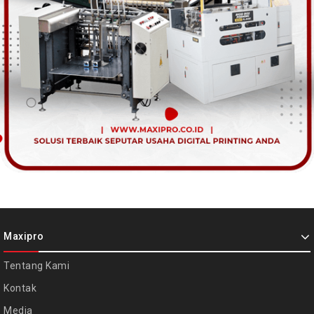
Maxipro
Tentang Kami
Kontak
Media