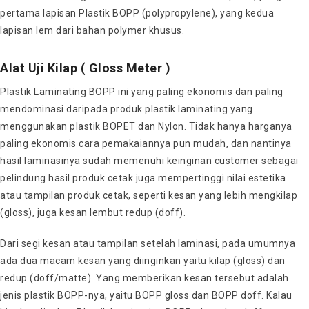
pertama lapisan Plastik BOPP (polypropylene), yang kedua
lapisan lem dari bahan polymer khusus.
Alat Uji Kilap ( Gloss Meter )
Plastik Laminating BOPP ini yang paling ekonomis dan paling
mendominasi daripada produk plastik laminating yang
menggunakan plastik BOPET dan Nylon. Tidak hanya harganya
paling ekonomis cara pemakaiannya pun mudah, dan nantinya
hasil laminasinya sudah memenuhi keinginan customer sebagai
pelindung hasil produk cetak juga mempertinggi nilai estetika
atau tampilan produk cetak, seperti kesan yang lebih mengkilap
(gloss), juga kesan lembut redup (doff).
Dari segi kesan atau tampilan setelah laminasi, pada umumnya
ada dua macam kesan yang diinginkan yaitu kilap (gloss) dan
redup (doff/matte). Yang memberikan kesan tersebut adalah
jenis plastik BOPP-nya, yaitu BOPP gloss dan BOPP doff. Kalau