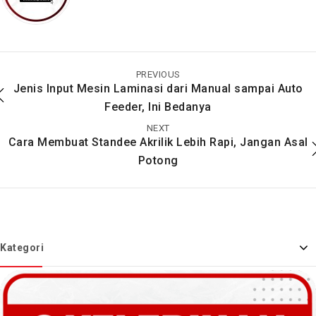
Pengertian Lengkap
Cara Mengatasi Hasil
Tentang Alat
Mesin Potong yang
Pemotong Kertas
Miring / Tidak Presisi
PREVIOUS
Jenis Input Mesin Laminasi dari Manual sampai Auto
Feeder, Ini Bedanya
NEXT
Cara Membuat Standee Akrilik Lebih Rapi, Jangan Asal
Potong
Kategori