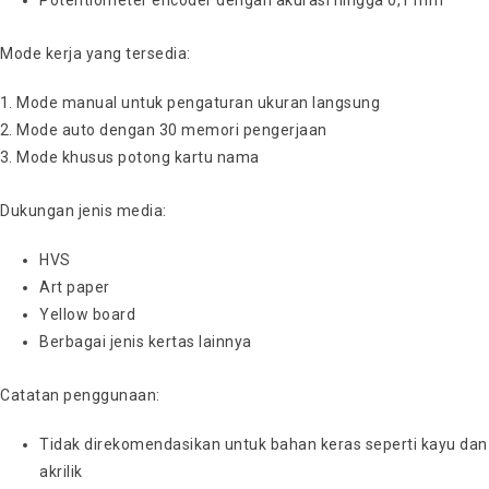
Potentiometer encoder dengan akurasi hingga 0,1 mm
Mode kerja yang tersedia:
Mode manual untuk pengaturan ukuran langsung
Mode auto dengan 30 memori pengerjaan
Mode khusus potong kartu nama
Dukungan jenis media:
HVS
Art paper
Yellow board
Berbagai jenis kertas lainnya
Catatan penggunaan:
Tidak direkomendasikan untuk bahan keras seperti kayu dan
akrilik