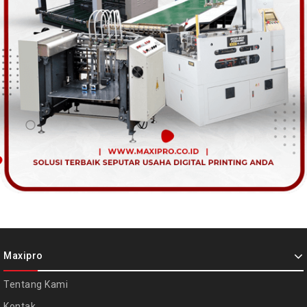
Maxipro
Tentang Kami
Kontak