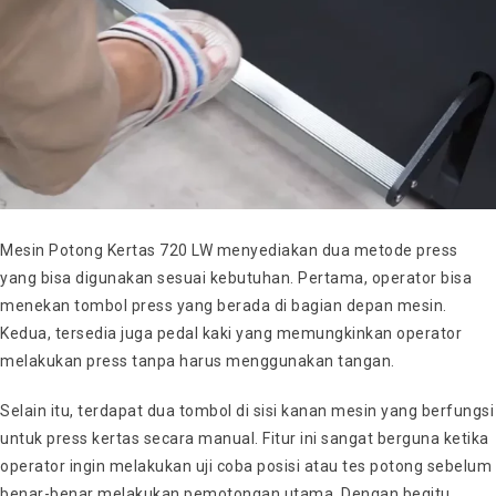
Mesin Potong Kertas 720 LW menyediakan dua metode press
yang bisa digunakan sesuai kebutuhan. Pertama, operator bisa
menekan tombol press yang berada di bagian depan mesin.
Kedua, tersedia juga pedal kaki yang memungkinkan operator
melakukan press tanpa harus menggunakan tangan.
Selain itu, terdapat dua tombol di sisi kanan mesin yang berfungsi
untuk press kertas secara manual. Fitur ini sangat berguna ketika
operator ingin melakukan uji coba posisi atau tes potong sebelum
benar-benar melakukan pemotongan utama. Dengan begitu,