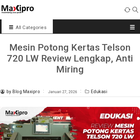
All Categories
Mesin Potong Kertas Telson
720 LW Review Lengkap, Anti
Miring
by Blog Maxipro
Edukasi
Januari 27, 2026