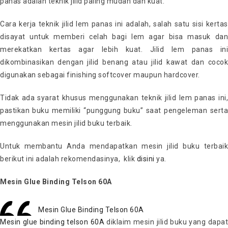
panas adalah teknik jilid paling mudah dan kuat.
Cara kerja teknik jilid lem panas ini adalah, salah satu sisi kertas
disayat untuk memberi celah bagi lem agar bisa masuk dan
merekatkan kertas agar lebih kuat. Jilid lem panas ini
dikombinasikan dengan jilid benang atau jilid kawat dan cocok
digunakan sebagai finishing softcover maupun hardcover.
Tidak ada syarat khusus menggunakan teknik jilid lem panas ini,
pastikan buku memiliki “punggung buku” saat pengeleman serta
menggunakan mesin jilid buku terbaik.
Untuk membantu Anda mendapatkan mesin jilid buku terbaik
berikut ini adalah rekomendasinya, klik
disini
ya.
Mesin Glue Binding Telson 60A
Mesin Glue Binding Telson 60A
Mesin glue binding telson 60A
diklaim mesin jilid buku yang dapa