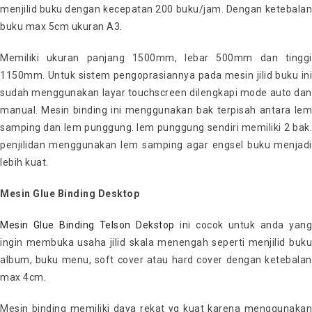
menjilid buku dengan kecepatan 200 buku/jam. Dengan ketebalan
buku max 5cm ukuran A3.
Memiliki ukuran panjang 1500mm, lebar 500mm dan tinggi
1150mm. Untuk sistem pengoprasiannya pada mesin jilid buku ini
sudah menggunakan layar touchscreen dilengkapi mode auto dan
manual. Mesin binding ini menggunakan bak terpisah antara lem
samping dan lem punggung. lem punggung sendiri memiliki 2 bak.
penjilidan menggunakan lem samping agar engsel buku menjadi
lebih kuat.
Mesin Glue Binding Desktop
Mesin Glue Binding Telson Dekstop
ini cocok untuk anda yan
ingin membuka usaha jilid skala menengah seperti menjilid buku
album, buku menu, soft cover atau hard cover dengan ketebalan
max 4cm.
Mesin binding memiliki daya rekat yg kuat karena menggunakan