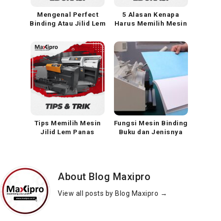
Mengenal Perfect
5 Alasan Kenapa
Binding Atau Jilid Lem
Harus Memilih Mesin
Panas (Glue Binding)
Glue Binding Desktop
Telson M40 ST
Tips Memilih Mesin
Fungsi Mesin Binding
Jilid Lem Panas
Buku dan Jenisnya
Sebelum Membelinya
About Blog Maxipro
View all posts by Blog Maxipro
→