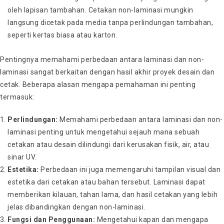
oleh lapisan tambahan. Cetakan non-laminasi mungkin
langsung dicetak pada media tanpa perlindungan tambahan,
seperti kertas biasa atau karton.
Pentingnya memahami perbedaan antara laminasi dan non-
laminasi sangat berkaitan dengan hasil akhir proyek desain dan
cetak. Beberapa alasan mengapa pemahaman ini penting
termasuk:
Perlindungan:
Memahami perbedaan antara laminasi dan non-
laminasi penting untuk mengetahui sejauh mana sebuah
cetakan atau desain dilindungi dari kerusakan fisik, air, atau
sinar UV.
Estetika:
Perbedaan ini juga memengaruhi tampilan visual dan
estetika dari cetakan atau bahan tersebut. Laminasi dapat
memberikan kilauan, tahan lama, dan hasil cetakan yang lebih
jelas dibandingkan dengan non-laminasi.
Fungsi dan Penggunaan:
Mengetahui kapan dan mengapa