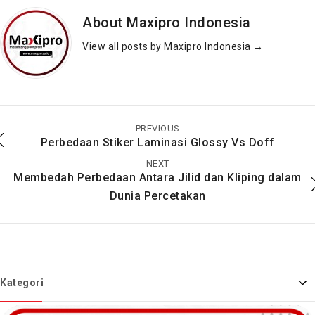
About Maxipro Indonesia
View all posts by Maxipro Indonesia
→
Perbedaan Laminasi
Perbedaan Mesin
Panas dan Laminasi
Laminasi Panas dan
Dingin Agar Tidak
Laminasi Dingin Agar
PREVIOUS
Salah Beli
Tidak Salah Beli
Perbedaan Stiker Laminasi Glossy Vs Doff
NEXT
Membedah Perbedaan Antara Jilid dan Kliping dalam
Dunia Percetakan
Kategori