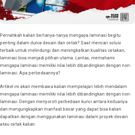
Pernahkah kalian bertanya-tanya mengapa laminasi begitu
penting dalam dunia desain dan cetak? Saat mencari solusi
terbaik untuk melindungi dan meningkatkan kualitas cetakan,
laminasi bisa menjadi pilihan utama. Lantas, memahami
mengapa laminasi memiliki nilai lebih dibandingkan dengan non-
laminasi. Apa perbedaannya?
Artikel ini akan membawa kalian mempelajari lebih mendalam
mengapa laminasi memiliki nilai lebih dibandingkan dengan non-
laminasi. Dengan menyoroti perbedaan kunci antara keduanya
dan mengungkapkan manfaat besar yang dapat bisa kalian
dapatkan dengan menggunakan laminasi dalam proyek desain
atau cetak kalian.