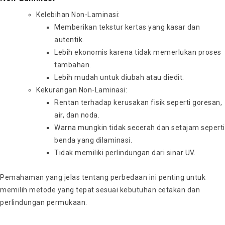
Kelebihan Non-Laminasi:
Memberikan tekstur kertas yang kasar dan
autentik.
Lebih ekonomis karena tidak memerlukan proses
tambahan.
Lebih mudah untuk diubah atau diedit.
Kekurangan Non-Laminasi:
Rentan terhadap kerusakan fisik seperti goresan,
air, dan noda.
Warna mungkin tidak secerah dan setajam seperti
benda yang dilaminasi.
Tidak memiliki perlindungan dari sinar UV.
Pemahaman yang jelas tentang perbedaan ini penting untuk
memilih metode yang tepat sesuai kebutuhan cetakan dan
perlindungan permukaan.