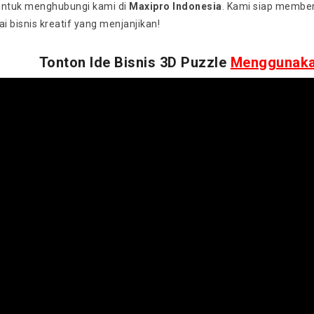
untuk menghubungi kami di
Maxipro Indonesia
. Kami siap member
 bisnis kreatif yang menjanjikan!
Tonton Ide Bisnis 3D Puzzle
Menggunakan