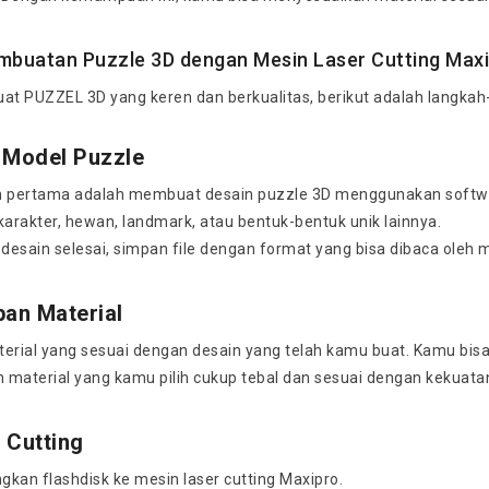
mbuatan Puzzle 3D dengan Mesin Laser Cutting Max
t PUZZEL 3D yang keren dan berkualitas, berikut adalah langkah-
 Model Puzzle
 pertama adalah membuat desain puzzle 3D menggunakan softwar
karakter, hewan, landmark, atau bentuk-bentuk unik lainnya.
desain selesai, simpan file dengan format yang bisa dibaca oleh m
pan Material
aterial yang sesuai dengan desain yang telah kamu buat. Kamu b
n material yang kamu pilih cukup tebal dan sesuai dengan kekuata
 Cutting
kan flashdisk ke mesin laser cutting Maxipro.