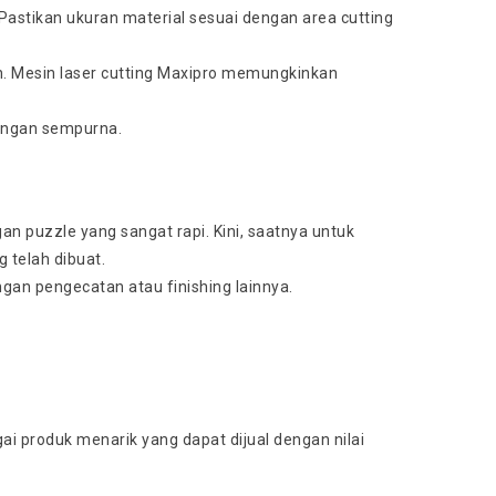
. Pastikan ukuran material sesuai dengan area cutting
n. Mesin laser cutting Maxipro memungkinkan
dengan sempurna.
n puzzle yang sangat rapi. Kini, saatnya untuk
 telah dibuat.
an pengecatan atau finishing lainnya.
 produk menarik yang dapat dijual dengan nilai