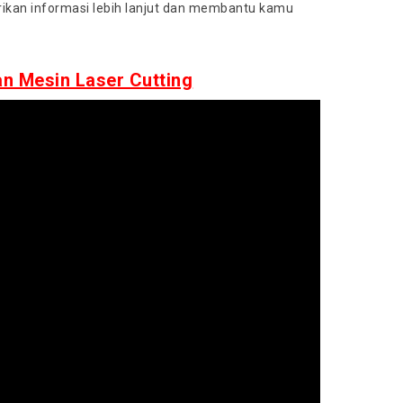
ikan informasi lebih lanjut dan membantu kamu
 Mesin Laser Cutting