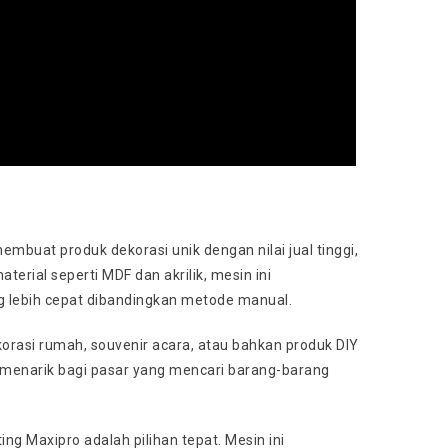
mbuat produk dekorasi unik dengan nilai jual tinggi,
rial seperti MDF dan akrilik, mesin ini
 lebih cepat dibandingkan metode manual.
korasi rumah, souvenir acara, atau bahkan produk DIY
gat menarik bagi pasar yang mencari barang-barang
ng Maxipro adalah pilihan tepat. Mesin ini