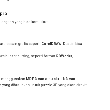
ipro
langkah yang bisa kamu ikuti:
e desain grafis seperti
CorelDRAW
. Desain bisa
esin laser cutting, seperti format
RDWorks
,
isa menggunakan
MDF 3 mm
atau
akrilik 3 mm
.
n yang dibutuhkan untuk puzzle 3D yang akan dirakit.