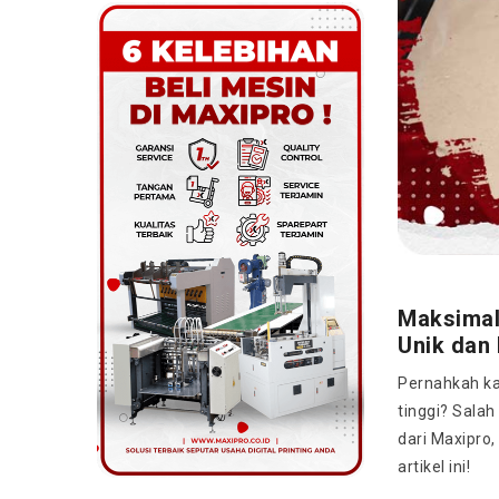
Maksimal
Unik dan 
Pernahkah ka
tinggi? Sala
dari Maxipro
artikel ini!