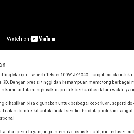
an
utting Maxipro, seperti Telson 100W JY6040, sangat cocok untuk me
e 3D. Dengan presisi tinggi dan kemampuan memotong berbagai mate
 kamu untuk menghasilkan produk berkualitas dalam waktu yang
g dihasilkan bisa digunakan untuk berbagai keperluan, seperti de
ual dalam bentuk kit untuk dirakit sendiri. Produk-produk ini san
ersonal.
a atau pemula yang ingin memulai bisnis kreatif, mesin laser cutti