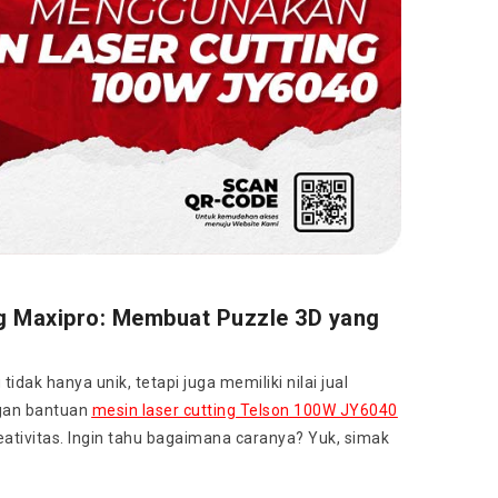
g Maxipro: Membuat Puzzle 3D yang
k hanya unik, tetapi juga memiliki nilai jual
ngan bantuan
mesin laser cutting Telson 100W JY6040
ativitas. Ingin tahu bagaimana caranya? Yuk, simak