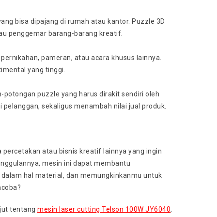
yang bisa dipajang di rumah atau kantor. Puzzle 3D
atau penggemar barang-barang kreatif.
, pernikahan, pameran, atau acara khusus lainnya.
imental yang tinggi.
-potongan puzzle yang harus dirakit sendiri oleh
pelanggan, sekaligus menambah nilai jual produk.
percetakan atau bisnis kreatif lainnya yang ingin
eunggulannya, mesin ini dapat membantu
s dalam hal material, dan memungkinkanmu untuk
encoba?
jut tentang
mesin laser cutting Telson 100W JY6040
,