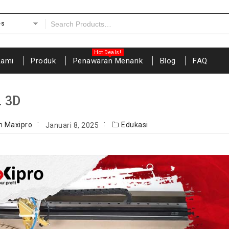
es
Kami
Produk
Penawaran Menarik
Blog
FAQ
 3D
m Maxipro
Edukasi
Januari 8, 2025