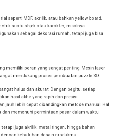
l seperti MDF, akrilik, atau bahkan yellow board.
ntuk suatu objek atau karakter, misalnya
igunakan sebagai dekorasi rumah, tetapi juga bisa
ng memiliki peran yang sangat penting. Mesin laser
 sangat mendukung proses pembuatan puzzle 3D:
angat halus dan akurat. Dengan begitu, setiap
n hasil akhir yang rapih dan presisi.
an jauh lebih cepat dibandingkan metode manual. Hal
tas dan memenuhi permintaan pasar dalam waktu
tetapi juga akrilik, metal ringan, hingga bahan
i dengan kebutuhan desain produkmu.