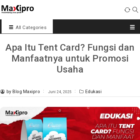
All Categories
Apa Itu Tent Card? Fungsi dan
Manfaatnya untuk Promosi
Usaha
by Blog Maxipro
Edukasi
Juni 24, 2025