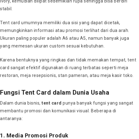
ivory, kemudian dilipat sedemikian rupa sehingga bisa berdiri
stabil.
Tent card umumnya memiliki dua sisi yang dapat dicetak,
memungkinkan informasi atau promosi terlihat dari dua arah.
Ukuran paling populer adalah A6 atau A5, namun banyak juga
yang memesan ukuran custom sesuai kebutuhan.
Karena bentuknya yang ringkas dan tidak memakan tempat, tent
card sangat efektif digunakan di ruang terbatas seperti meja
restoran, meja resepsionis, stan pameran, atau meja kasir toko.
Fungsi Tent Card dalam Dunia Usaha
Dalam dunia bisnis,
tent card
punya banyak fungsi yang sangat
membantu promosi dan komunikasi visual. Beberapa di
antaranya:
1. Media Promosi Produk