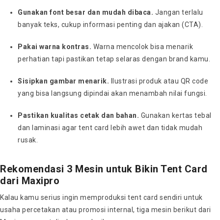
Gunakan font besar dan mudah dibaca.
Jangan terlalu
banyak teks, cukup informasi penting dan ajakan (CTA).
Pakai warna kontras.
Warna mencolok bisa menarik
perhatian tapi pastikan tetap selaras dengan brand kamu.
Sisipkan gambar menarik.
Ilustrasi produk atau QR code
yang bisa langsung dipindai akan menambah nilai fungsi.
Pastikan kualitas cetak dan bahan.
Gunakan kertas tebal
dan laminasi agar tent card lebih awet dan tidak mudah
rusak.
Rekomendasi 3 Mesin untuk Bikin Tent Card
dari Maxipro
Kalau kamu serius ingin memproduksi tent card sendiri untuk
usaha percetakan atau promosi internal, tiga mesin berikut dari