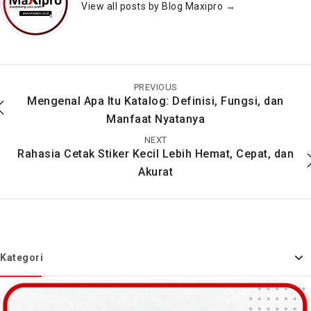
View all posts by Blog Maxipro
→
Apa Itu Booklet? Apa
Memanfaatkan Hari
Fungsinya untuk
Libur Untuk Strategi
Promosi?
Promosi
PREVIOUS
Mengenal Apa Itu Katalog: Definisi, Fungsi, dan
Manfaat Nyatanya
NEXT
Rahasia Cetak Stiker Kecil Lebih Hemat, Cepat, dan
Akurat
Kategori