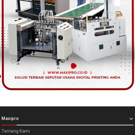
Maxipro
Tentang Kami