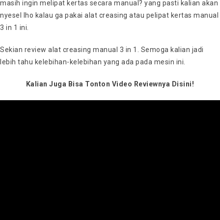
masih ingin melipat kertas secara manual? yang pasti kalian akan
nyesel lho kalau ga pakai alat creasing atau pelipat kertas manual
3 in 1 ini.
Sekian review alat creasing manual 3 in 1. Semoga kalian jadi
lebih tahu kelebihan-kelebihan yang ada pada mesin ini.
Kalian Juga Bisa Tonton Video Reviewnya Disini!