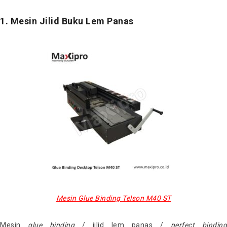
1. Mesin Jilid Buku Lem Panas
Mesin Glue Binding Telson M40 ST
Mesin
glue binding
/ jilid lem panas /
perfect binding