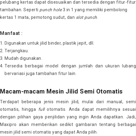
pelubang kertas dapat disesuaikan dan tersedia dengan fitur-fitur
tambahan. Seperti
punch hole
3 in 1 yang memiliki pembolong
kertas 1 mata, pemotong sudut, dan
slot punch
.
Manfaat :
Digunakan untuk jilid binder, plastik jepit, dll.
Terjangkau.
Mudah digunakan.
Tersedia berbagai model dengan jumlah dan ukuran lubang
bervariasi juga tambahan fitur lain.
Macam-macam Mesin Jilid Semi Otomatis
Terdapat beberapa jenis mesin jilid, mulai dari manual, semi
otomatis, hingga
full
otomatis. Anda dapat memilihnya sesua
dengan pilihan gaya penjilidan yang ingin Anda dapatkan. Jadi,
Maxipro akan memberikan sedikit gambaran tentang berbagai
mesin jilid semi otomatis yang dapat Anda pilih.