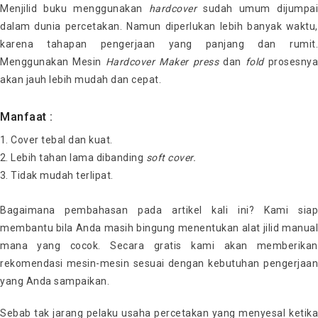
Menjilid buku menggunakan
hardcover
sudah umum dijumpai
dalam dunia percetakan. Namun diperlukan lebih banyak waktu,
karena tahapan pengerjaan yang panjang dan rumit.
Menggunakan Mesin
Hardcover Maker
press
dan
fold
prosesny
akan jauh lebih mudah dan cepat.
Manfaat :
Cover tebal dan kuat.
Lebih tahan lama dibanding
soft cover.
Tidak mudah terlipat.
Bagaimana pembahasan pada artikel kali ini? Kami siap
membantu bila Anda masih bingung menentukan alat jilid manual
mana yang cocok. Secara gratis kami akan memberikan
rekomendasi mesin-mesin sesuai dengan kebutuhan pengerjaan
yang Anda sampaikan.
Sebab tak jarang pelaku usaha percetakan yang menyesal ketika