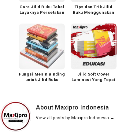
Cara Jilid Buku Tebal
Tips dan Trik Jilid
Layaknya Percetakan
Buku Menggunakan
Profesional
Mesin Glue Binding
Manual
Fungsi Mesin Binding
Jilid Soft Cover
untuk Jilid Buku
Laminasi Yang Tepat
Hardcover
Untuk Buku Dan
Dokumen
About Maxipro Indonesia
View all posts by Maxipro Indonesia
→