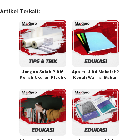
Artikel Terkait:
Jangan Salah Pilih!
Apa Itu Jilid Makalah?
Kenali Ukuran Plastik
Kenali Warna, Bahan
Laminating & Laminasi
Kertas, Plastik yang
Benar