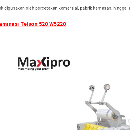
cok digunakan oleh percetakan komersial, pabrik kemasan, hingga 
aminasi Telson 520 W5220