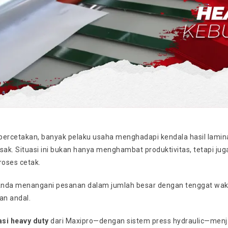
percetakan, banyak pelaku usaha menghadapi kendala hasil lamin
sak. Situasi ini bukan hanya menghambat produktivitas, tetapi ju
oses cetak.
Anda menangani pesanan dalam jumlah besar dengan tenggat waktu k
an andal.
si heavy duty
dari Maxipro—dengan sistem press hydraulic—menjad