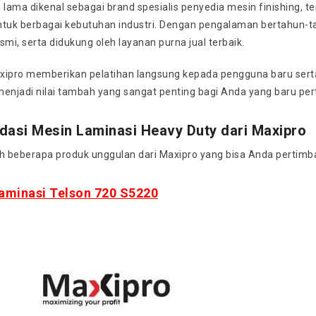
 lama dikenal sebagai brand spesialis penyedia mesin finishing, 
ntuk berbagai kebutuhan industri. Dengan pengalaman bertahun-t
smi, serta didukung oleh layanan purna jual terbaik.
axipro memberikan pelatihan langsung kepada pengguna baru serta 
u menjadi nilai tambah yang sangat penting bagi Anda yang baru p
asi Mesin Laminasi Heavy Duty dari Maxipro
ah beberapa produk unggulan dari Maxipro yang bisa Anda pertimb
aminasi Telson 720 S5220