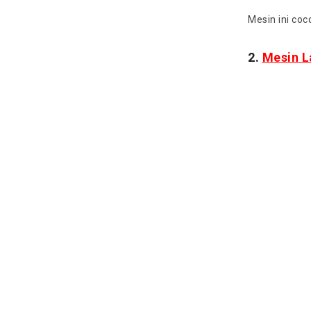
Mesin ini co
2.
Mesin L