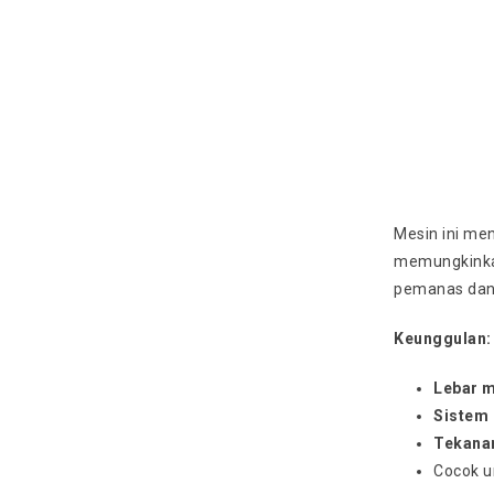
Mesin ini men
memungkinkan
pemanas dan 
Keunggulan:
Lebar 
Sistem 
Tekana
Cocok un