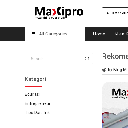
All Categori
All Categories
Home
Klien 
Rekomen
by Blog M
Kategori
Edukasi
Entrepreneur
Tips Dan Trik