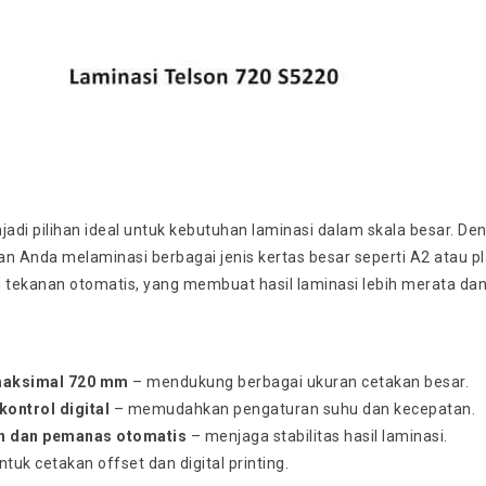
jadi pilihan ideal untuk kebutuhan laminasi dalam skala besar. De
 Anda melaminasi berbagai jenis kertas besar seperti A2 atau pla
tekanan otomatis, yang membuat hasil laminasi lebih merata dan b
maksimal 720 mm
– mendukung berbagai ukuran cetakan besar.
kontrol digital
– memudahkan pengaturan suhu dan kecepatan.
n dan pemanas otomatis
– menjaga stabilitas hasil laminasi.
tuk cetakan offset dan digital printing.