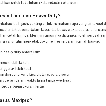
ahkan untuk kebutuhan skala industri sekalipun.
Mesin Laminasi Heavy Duty?
bahas lebih jauh, penting untuk memahami apa yang dimaksud 
usus untuk bekerja dalam kapasitas besar, waktu operasional pan
han cetak lainnya. Mesin ini umumnya digunakan oleh perusahaan p
nsi yang rutin mencetak dokumen resmi dalam jumlah banyak.
in heavy duty antara lain:
mesin lebih kokoh
enggerak lebih kuat
n dan suhu kerja bisa diatur secara presisi
eroperasi dalam waktu lama tanpa overheat
ntuk berbagai ukuran kertas
arus Maxipro?