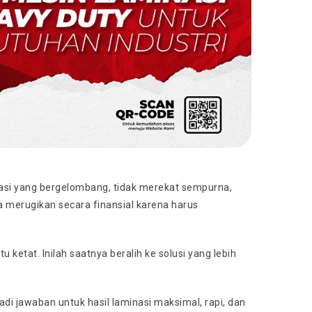
asi yang bergelombang, tidak merekat sempurna,
ga merugikan secara finansial karena harus
etat. Inilah saatnya beralih ke solusi yang lebih
i jawaban untuk hasil laminasi maksimal, rapi, dan