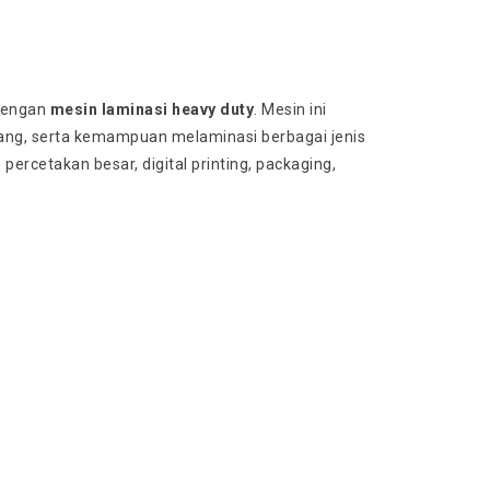
dengan
mesin laminasi heavy duty
. Mesin ini
jang, serta kemampuan melaminasi berbagai jenis
ercetakan besar, digital printing, packaging,