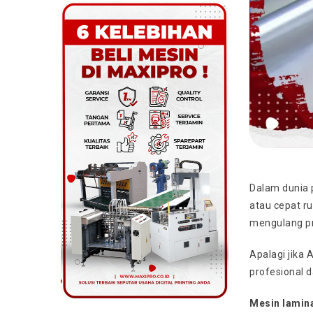
Dalam dunia 
atau cepat ru
mengulang pr
Apalagi jika 
profesional d
Mesin lamina