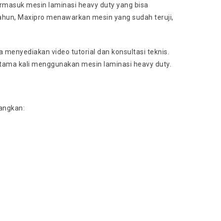
termasuk mesin laminasi heavy duty yang bisa
ahun, Maxipro menawarkan mesin yang sudah teruji,
menyediakan video tutorial dan konsultasi teknis.
ertama kali menggunakan mesin laminasi heavy duty.
angkan: