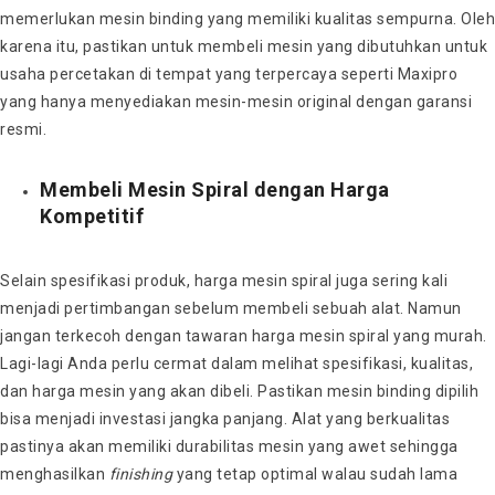
memerlukan mesin binding yang memiliki kualitas sempurna. Oleh
karena itu, pastikan untuk membeli mesin yang dibutuhkan untuk
usaha percetakan di tempat yang terpercaya seperti Maxipro
yang hanya menyediakan mesin-mesin original dengan garansi
resmi.
Membeli
Mesin Spiral
dengan Harga
Kompetitif
Selain spesifikasi produk,
harga mesin spiral
juga sering kali
menjadi pertimbangan sebelum membeli sebuah alat. Namun
jangan terkecoh dengan tawaran
harga mesin spiral
yang murah.
Lagi-lagi Anda perlu cermat dalam melihat spesifikasi, kualitas,
dan harga mesin yang akan dibeli. Pastikan mesin binding dipilih
bisa menjadi investasi jangka panjang. Alat yang berkualitas
pastinya akan memiliki durabilitas mesin yang awet sehingga
menghasilkan
finishing
yang tetap optimal walau sudah lama