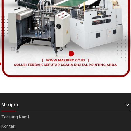
Maxipro
Tentang Kami
Kontak