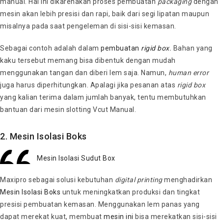
manual. Hal ini dikarenakan proses pembuatan
packaging
dengan
mesin akan lebih presisi dan rapi, baik dari segi lipatan maupun
misalnya pada saat pengeleman di sisi-sisi kemasan.
Sebagai contoh adalah dalam
pembuatan
rigid box
.
Bahan yang
kaku tersebut memang bisa dibentuk dengan mudah
menggunakan tangan dan diberi lem saja. Namun,
human error
juga harus diperhitungkan. Apalagi jika pesanan atas
rigid box
yang kalian terima dalam jumlah banyak, tentu membutuhkan
bantuan dari mesin slotting Vcut Manual.
2. Mesin Isolasi Boks
Mesin Isolasi Sudut Box
Maxipro sebagai solusi kebutuhan
digital printing
menghadirkan
Mesin Isolasi Boks
untuk meningkatkan produksi dan tingkat
presisi pembuatan kemasan. Menggunakan lem panas yang
dapat merekat kuat, membuat
mesin ini
bisa merekatkan sisi-sisi