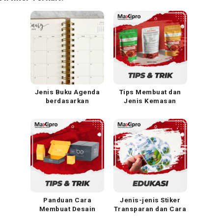
Jenis Buku Agenda
Tips Membuat dan
berdasarkan
Jenis Kemasan
Penjilidan
Standing Pouch
Panduan Cara
Jenis-jenis Stiker
Membuat Desain
Transparan dan Cara
Kemasan yang Simple
Membuat