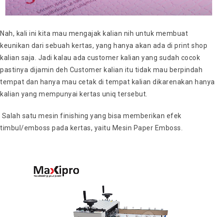
Nah, kali ini kita mau mengajak kalian nih untuk membuat
keunikan dari sebuah kertas, yang hanya akan ada di print shop
kalian saja. Jadi kalau ada customer kalian yang sudah cocok
pastinya dijamin deh Customer kalian itu tidak mau berpindah
tempat dan hanya mau cetak di tempat kalian dikarenakan hanya
kalian yang mempunyai kertas uniq tersebut.
Salah satu mesin finishing yang bisa memberikan efek
timbul/emboss pada kertas, yaitu Mesin Paper Emboss.