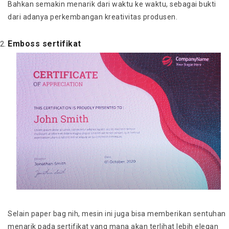
Bahkan semakin menarik dari waktu ke waktu, sebagai bukti
dari adanya perkembangan kreativitas produsen.
Emboss sertifikat
Selain paper bag nih, mesin ini juga bisa memberikan sentuhan
menarik pada sertifikat yang mana akan terlihat lebih elegan