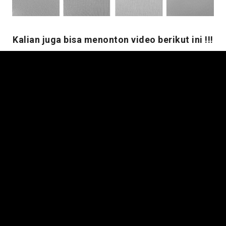
Kalian juga bisa menonton video berikut ini !!!