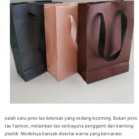
salah satu jenis tas kekinian yang sedang booming. Bukan jenis
tas fashion, melainkan tas serbaguna pengganti dari kantong
plastik. Modelnya banyak disertai warna yang bervariasi.