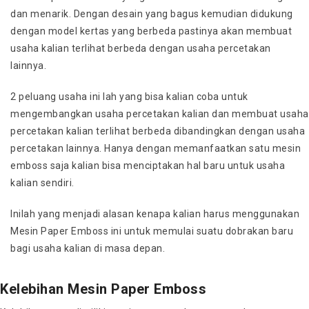
dan menarik. Dengan desain yang bagus kemudian didukung
dengan model kertas yang berbeda pastinya akan membuat
usaha kalian terlihat berbeda dengan usaha percetakan
lainnya.
2 peluang usaha ini lah yang bisa kalian coba untuk
mengembangkan usaha percetakan kalian dan membuat usaha
percetakan kalian terlihat berbeda dibandingkan dengan usaha
percetakan lainnya. Hanya dengan memanfaatkan satu mesin
emboss saja kalian bisa menciptakan hal baru untuk usaha
kalian sendiri.
Inilah yang menjadi alasan kenapa kalian harus menggunakan
Mesin Paper Emboss ini untuk memulai suatu dobrakan baru
bagi usaha kalian di masa depan.
Kelebihan Mesin Paper Emboss