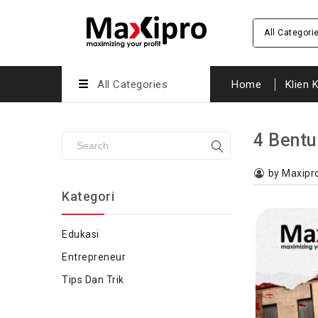
All Categori
All Categories
Home
Klien 
4 Bent
by Maxipr
Kategori
Edukasi
Entrepreneur
Tips Dan Trik