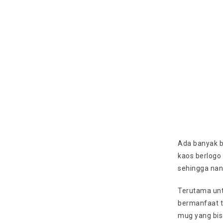
Ada banyak b
kaos berlogo
sehingga nan
Terutama unt
bermanfaat te
mug yang bis