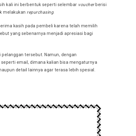
h kali ini berbentuk seperti selembar
voucher
berisi
uk melakukan
repurchasing
.
erima kasih pada pembeli karena telah memilih
rsebut yang sebenarnya menjadi apresiasi bagi
i pelanggan tersebut. Namun, dengan
seperti email, dimana kalian bisa mengaturnya
upun detail lainnya agar terasa lebih spesial.