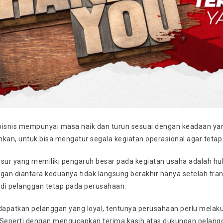
bisnis mempunyai masa naik dan turun sesuai dengan keadaan yang 
kan, untuk bisa mengatur segala kegiatan operasional agar tetap 
nsur yang memiliki pengaruh besar pada kegiatan usaha adalah hu
n diantara keduanya tidak langsung berakhir hanya setelah transa
di pelanggan tetap pada perusahaan.
apatkan pelanggan yang loyal, tentunya perusahaan perlu melaku
 Seperti dengan mengucapkan terima kasih atas dukungan pelangg