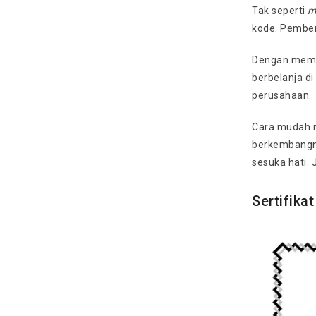
Tak seperti
m
kode. Pember
Dengan memb
berbelanja di
perusahaan.
Cara mudah 
berkembangny
sesuka hati. 
Sertifika