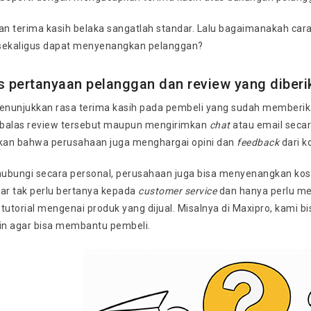
n terima kasih belaka sangatlah standar. Lalu bagaimanakah ca
sekaligus dapat menyenangkan pelanggan?
 pertanyaan pelanggan dan review yang diberi
menunjukkan rasa terima kasih pada pembeli yang sudah memberik
alas review tersebut maupun mengirimkan
chat
atau email secar
an bahwa perusahaan juga menghargai opini dan
feedback
dari 
ubungi secara personal, perusahaan juga bisa menyenangkan k
gar tak perlu bertanya kepada
customer service
dan hanya perlu me
utorial mengenai produk yang dijual. Misalnya di Maxipro, kami
sin agar bisa membantu pembeli.