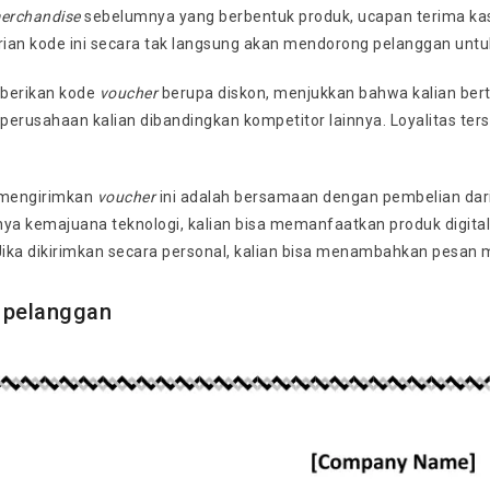
erchandise
sebelumnya yang berbentuk produk, ucapan terima kasi
ian kode ini secara tak langsung akan mendorong pelanggan unt
erikan kode
voucher
berupa diskon, menjukkan bahwa kalian bert
 perusahaan kalian dibandingkan kompetitor lainnya. Loyalitas te
mengirimkan
voucher
ini adalah bersamaan dengan pembelian dar
a kemajuana teknologi, kalian bisa memanfaatkan produk digital 
Jika dikirimkan secara personal, kalian bisa menambahkan pesan ma
t pelanggan