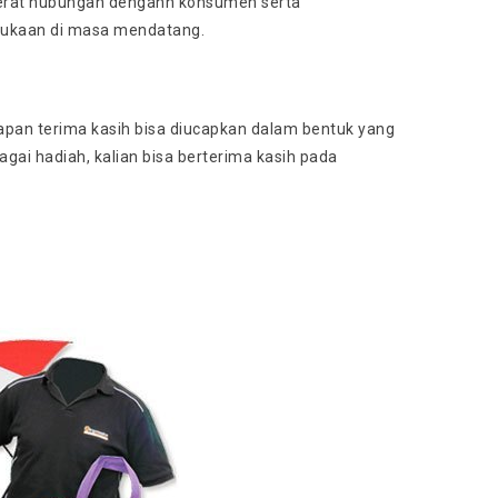
erat hubungan dengann konsumen serta
kukaan di masa mendatang.
capan terima kasih bisa diucapkan dalam bentuk yang
ai hadiah, kalian bisa berterima kasih pada