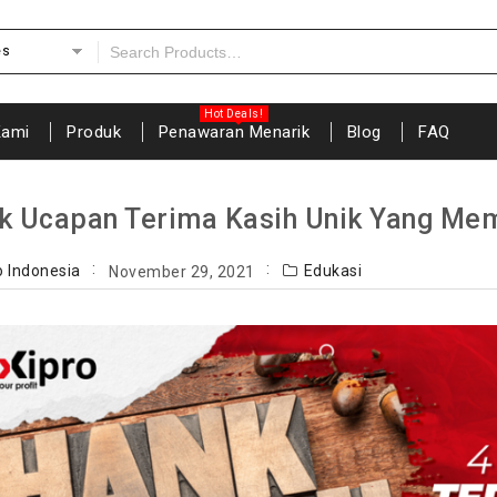
es
Kami
Produk
Penawaran Menarik
Blog
FAQ
uk Ucapan Terima Kasih Unik Yang Me
o Indonesia
Edukasi
November 29, 2021