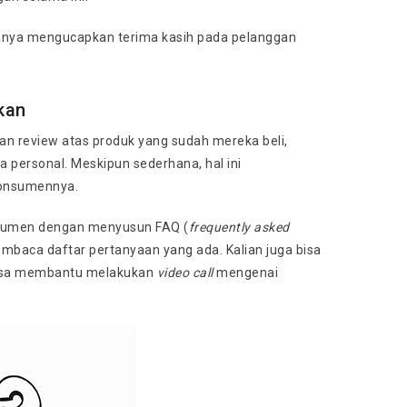
ranya mengucapkan terima kasih pada pelanggan
kan
an review atas produk yang sudah mereka beli,
a personal. Meskipun sederhana, hal ini
konsumennya.
osumen dengan menyusun FAQ (
frequently asked
mbaca daftar pertanyaan yang ada. Kalian juga bisa
 bisa membantu melakukan
video call
mengenai