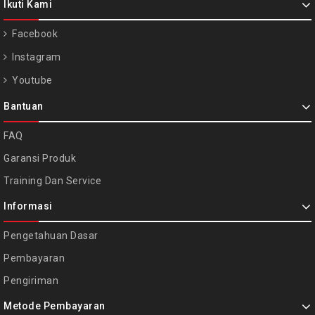
Ikuti Kami
Facebook
Instagram
Youtube
Bantuan
FAQ
Garansi Produk
Training Dan Service
Informasi
Pengetahuan Dasar
Pembayaran
Pengiriman
Metode Pembayaran