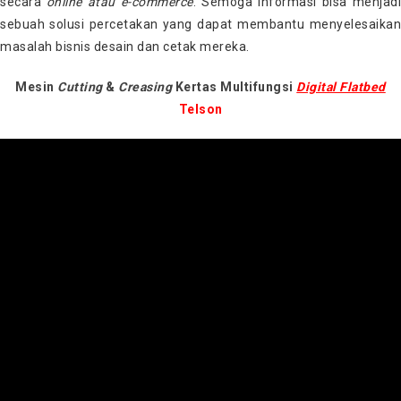
secara
online atau e-commerce
. Semoga informasi bisa menjad
sebuah solusi percetakan yang dapat membantu menyelesaikan
masalah bisnis desain dan cetak mereka.
Mesin
Cutting
&
Creasing
Kertas Multifungsi
Digital Flatbed
Telson