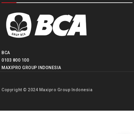
BCA
0103 800 100
MAXIPRO GROUP INDONESIA
Copyright © 2024 Maxipro Group Indonesia