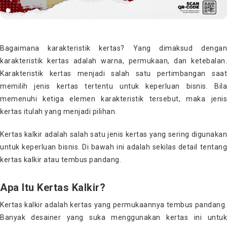
Bagaimana karakteristik kertas? Yang dimaksud dengan
karakteristik kertas adalah warna, permukaan, dan ketebalan.
Karakteristik kertas menjadi salah satu pertimbangan saat
memilih jenis kertas tertentu untuk keperluan bisnis. Bila
memenuhi ketiga elemen karakteristik tersebut, maka jenis
kertas itulah yang menjadi pilihan.
Kertas kalkir adalah salah satu jenis kertas yang sering digunakan
untuk keperluan bisnis. Di bawah ini adalah sekilas detail tentang
kertas kalkir atau tembus pandang.
Apa Itu Kertas Kalkir?
Kertas kalkir adalah kertas yang permukaannya tembus pandang.
Banyak desainer yang suka menggunakan kertas ini untuk