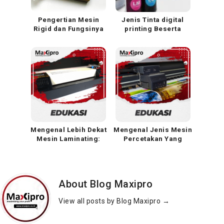
Pengertian Mesin
Jenis Tinta digital
Rigid dan Fungsinya
printing Beserta
Fungsinya
Mengenal Lebih Dekat
Mengenal Jenis Mesin
Mesin Laminating:
Percetakan Yang
Pengertian dan
Sering Digunakan
Fungsinya
Serta Fungsinya
About Blog Maxipro
View all posts by Blog Maxipro
→