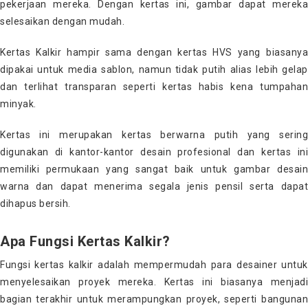
pekerjaan mereka. Dengan kertas ini, gambar dapat mereka
selesaikan dengan mudah.
Kertas Kalkir hampir sama dengan kertas HVS yang biasanya
dipakai untuk media sablon, namun tidak putih alias lebih gelap
dan terlihat transparan seperti kertas habis kena tumpahan
minyak.
Kertas ini merupakan kertas berwarna putih yang sering
digunakan di kantor-kantor desain profesional dan kertas ini
memiliki permukaan yang sangat baik untuk gambar desain
warna dan dapat menerima segala jenis pensil serta dapat
dihapus bersih.
Apa Fungsi Kertas Kalkir?
Fungsi kertas kalkir adalah mempermudah para desainer untuk
menyelesaikan proyek mereka. Kertas ini biasanya menjadi
bagian terakhir untuk merampungkan proyek, seperti bangunan