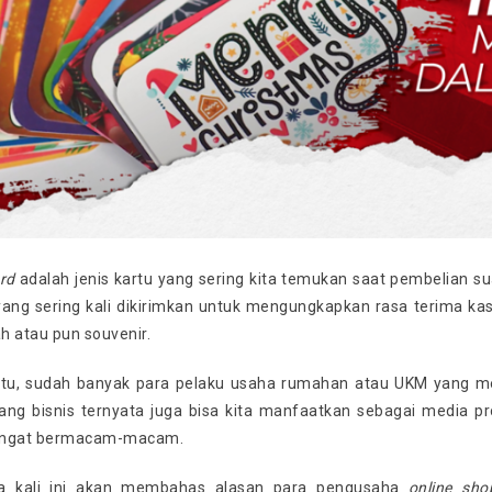
rd
adalah jenis kartu yang sering kita temukan saat pembelian s
yang sering kali dikirimkan untuk mengungkapkan rasa terima kasi
h atau pun souvenir.
itu, sudah banyak para pelaku usaha rumahan atau UKM yang me
ang bisnis ternyata juga bisa kita manfaatkan sebagai media p
angat bermacam-macam.
kita kali ini akan membahas alasan para pengusaha
online sho