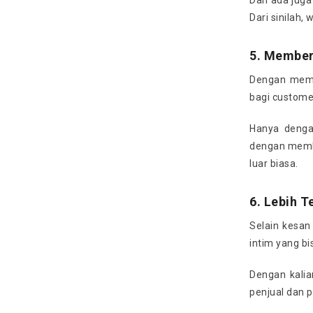
Dan ada juga
Dari sinilah
5. Member
Dengan mem
bagi custome
Hanya denga
dengan membe
luar biasa.
6. Lebih T
Selain kesan
intim yang b
Dengan kali
penjual dan p