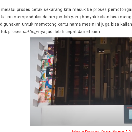
 melalui proses cetak sekarang kita masuk ke proses pemotonga
 kalian memproduksi dalam jumlah yang banyak kalian bisa me
a digunakan untuk memotong kartu nama mesin ini juga bisa kali
ntuk proses
cutting
-nya jadi lebih cepat dan efisien.
Mesin Potong Kartu Nama A