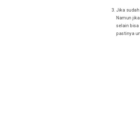
Jika sudah
Namun jika
selain bis
pastinya u