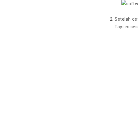
Setelah de
Tapi ini se