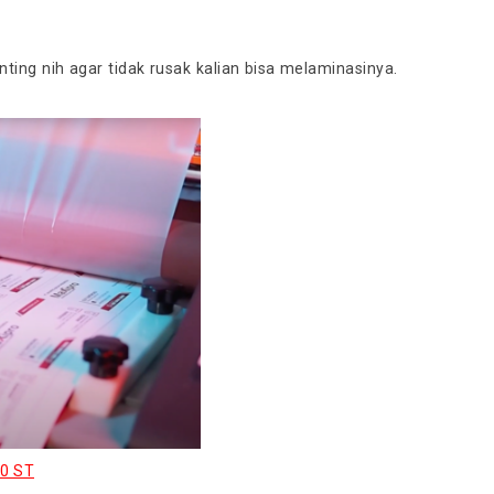
ting nih agar tidak rusak kalian bisa melaminasinya.
60 ST