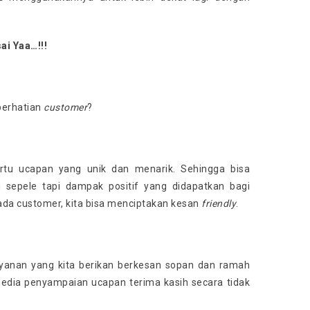
ai Yaa…!!!
perhatian
customer
?
rtu ucapan yang unik dan menarik. Sehingga bisa
u sepele tapi dampak positif yang didapatkan bagi
da customer, kita bisa menciptakan kesan
friendly
.
yanan yang kita berikan berkesan sopan dan ramah
 media penyampaian ucapan terima kasih secara tidak