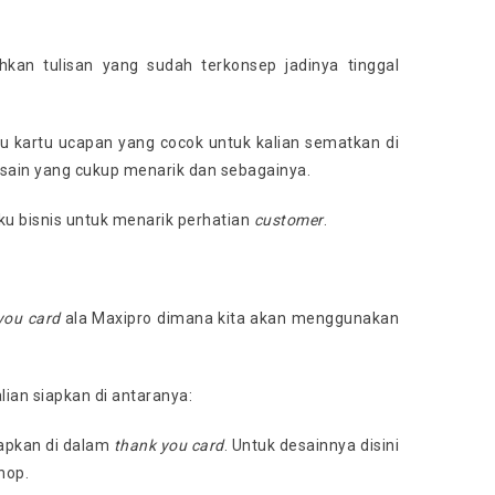
kan tulisan yang sudah terkonsep jadinya tinggal
 kartu ucapan yang cocok untuk kalian sematkan di
sain yang cukup menarik dan sebagainya.
u bisnis untuk menarik perhatian
customer
.
you card
ala Maxipro dimana kita akan menggunakan
lian siapkan di antaranya:
apkan di dalam
thank you card
. Untuk desainnya disini
hop.