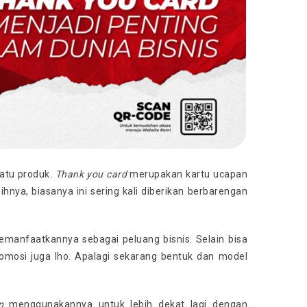
uatu produk.
Thank you card
merupakan kartu ucapan
hnya, biasanya ini sering kali diberikan berbarengan
manfaatkannya sebagai peluang bisnis. Selain bisa
romosi juga lho. Apalagi sekarang bentuk dan model
p
menggunakannya untuk lebih dekat lagi dengan