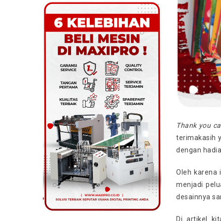
Thank you ca
terimakasih 
dengan hadia
Oleh karena 
menjadi pelu
desainnya s
Di artikel 