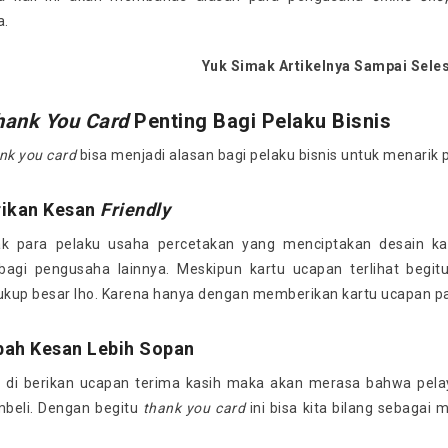
a.
Yuk Simak Artikelnya Sampai Seles
hank You Card
Penting Bagi Pelaku Bisnis
nk you card
bisa menjadi alasan bagi pelaku bisnis untuk menarik 
ikan Kesan
Friendly
k para pelaku usaha percetakan yang menciptakan desain ka
agi pengusaha lainnya. Meskipun kartu ucapan terlihat begit
kup besar lho. Karena hanya dengan memberikan kartu ucapan pa
ah Kesan Lebih Sopan
 di berikan ucapan terima kasih maka akan merasa bahwa pela
beli. Dengan begitu
thank you card
ini bisa kita bilang sebagai