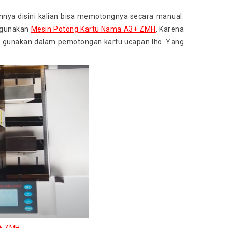
nnya disini kalian bisa memotongnya secara manual.
nggunakan
Mesin Potong Kartu Nama A3+ ZMH
. Karena
an gunakan dalam pemotongan kartu ucapan lho. Yang
3+ ZMH