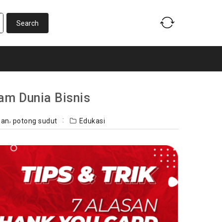
am Dunia Bisnis
,
pan
potong sudut
Edukasi