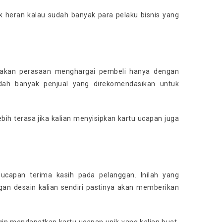
ak heran kalau sudah banyak para pelaku bisnis yang
iptakan perasaan menghargai pembeli hanya dengan
dah banyak penjual yang direkomendasikan untuk
ebih terasa jika kalian menyisipkan kartu ucapan juga
ucapan terima kasih pada pelanggan. Inilah yang
ngan desain kalian sendiri pastinya akan memberikan