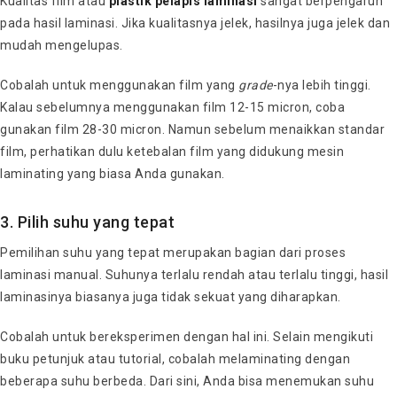
Kualitas film atau
plastik pelapis laminasi
sangat berpengaruh
pada hasil laminasi. Jika kualitasnya jelek, hasilnya juga jelek dan
mudah mengelupas.
Cobalah untuk menggunakan film yang
grade
-nya lebih tinggi.
Kalau sebelumnya menggunakan film 12-15 micron, coba
gunakan film 28-30 micron. Namun sebelum menaikkan standar
film, perhatikan dulu ketebalan film yang didukung mesin
laminating yang biasa Anda gunakan.
3. Pilih suhu yang tepat
Pemilihan suhu yang tepat merupakan bagian dari proses
laminasi manual. Suhunya terlalu rendah atau terlalu tinggi, hasil
laminasinya biasanya juga tidak sekuat yang diharapkan.
Cobalah untuk bereksperimen dengan hal ini. Selain mengikuti
buku petunjuk atau tutorial, cobalah melaminating dengan
beberapa suhu berbeda. Dari sini, Anda bisa menemukan suhu