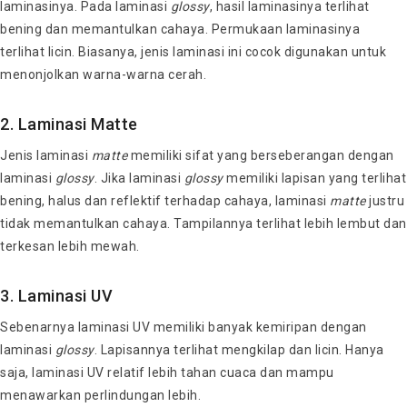
laminasinya. Pada laminasi
glossy
, hasil laminasinya terlihat
bening dan memantulkan cahaya. Permukaan laminasinya
terlihat licin. Biasanya, jenis laminasi ini cocok digunakan untuk
menonjolkan warna-warna cerah.
2. Laminasi Matte
Jenis laminasi
matte
memiliki sifat yang berseberangan dengan
laminasi
glossy
. Jika laminasi
glossy
memiliki lapisan yang terlihat
bening, halus dan reflektif terhadap cahaya, laminasi
matte
justru
tidak memantulkan cahaya. Tampilannya terlihat lebih lembut dan
terkesan lebih mewah.
3. Laminasi UV
Sebenarnya laminasi UV memiliki banyak kemiripan dengan
laminasi
glossy
. Lapisannya terlihat mengkilap dan licin. Hanya
saja, laminasi UV relatif lebih tahan cuaca dan mampu
menawarkan perlindungan lebih.