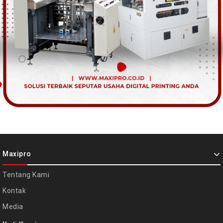
Maxipro
Tentang Kami
Kontak
Media