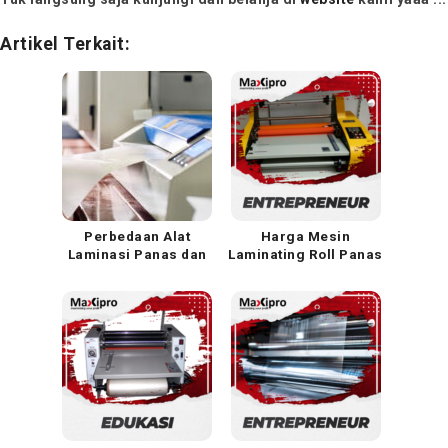
Artikel Terkait:
Perbedaan Alat
Harga Mesin
Laminasi Panas dan
Laminating Roll Panas
Dingin
Dan Dingin Terbaru
2017