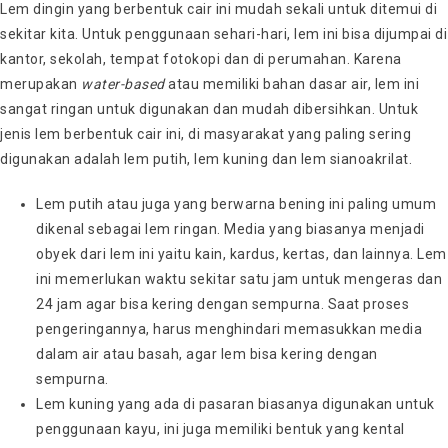
Lem dingin yang berbentuk cair ini mudah sekali untuk ditemui di
sekitar kita. Untuk penggunaan sehari-hari, lem ini bisa dijumpai di
kantor, sekolah, tempat fotokopi dan di perumahan. Karena
merupakan
water-based
atau memiliki bahan dasar air, lem ini
sangat ringan untuk digunakan dan mudah dibersihkan. Untuk
jenis lem berbentuk cair ini, di masyarakat yang paling sering
digunakan adalah lem putih, lem kuning dan lem sianoakrilat.
Lem putih atau juga yang berwarna bening ini paling umum
dikenal sebagai lem ringan. Media yang biasanya menjadi
obyek dari lem ini yaitu kain, kardus, kertas, dan lainnya. Lem
ini memerlukan waktu sekitar satu jam untuk mengeras dan
24 jam agar bisa kering dengan sempurna. Saat proses
pengeringannya, harus menghindari memasukkan media
dalam air atau basah, agar lem bisa kering dengan
sempurna.
Lem kuning yang ada di pasaran biasanya digunakan untuk
penggunaan kayu, ini juga memiliki bentuk yang kental