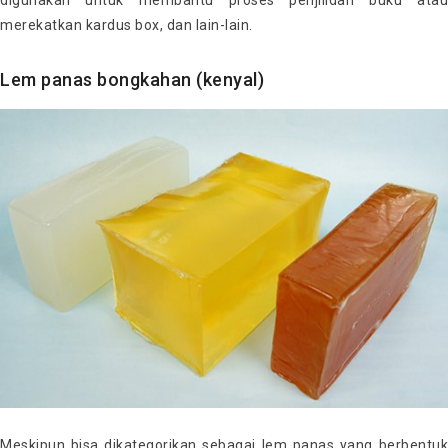
digunakan untuk membantu proses penjilidan buku atau
merekatkan kardus box, dan lain-lain.
Lem panas bongkahan (kenyal)
Meskipun bisa dikategorikan sebagai lem panas yang berbentuk