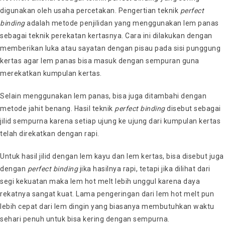
digunakan oleh usaha percetakan. Pengertian teknik
perfect
binding
adalah metode penjilidan yang menggunakan lem panas
sebagai teknik perekatan kertasnya. Cara ini dilakukan dengan
memberikan luka atau sayatan dengan pisau pada sisi punggung
kertas agar lem panas bisa masuk dengan sempuran guna
merekatkan kumpulan kertas.
Selain menggunakan lem panas, bisa juga ditambahi dengan
metode jahit benang. Hasil teknik
perfect binding
disebut sebagai
jilid sempurna karena setiap ujung ke ujung dari kumpulan kertas
telah direkatkan dengan rapi.
Untuk hasil jilid dengan lem kayu dan lem kertas, bisa disebut juga
dengan
perfect binding
jika hasilnya rapi, tetapi jika dilihat dari
segi kekuatan maka lem hot melt lebih unggul karena daya
rekatnya sangat kuat. Lama pengeringan dari lem hot melt pun
lebih cepat dari lem dingin yang biasanya membutuhkan waktu
sehari penuh untuk bisa kering dengan sempurna.