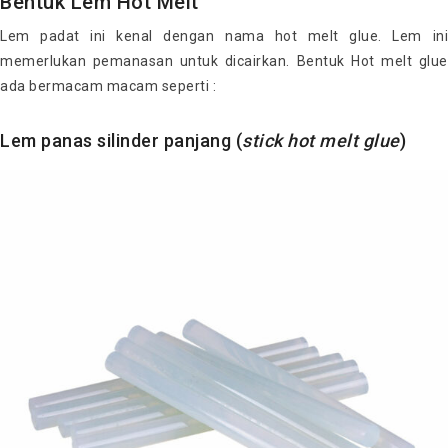
Bentuk Lem Hot Melt
Lem padat ini kenal dengan nama hot melt glue. Lem ini
memerlukan pemanasan untuk dicairkan. Bentuk Hot melt glue
ada bermacam macam seperti :
Lem panas silinder panjang (
stick hot melt glue
)