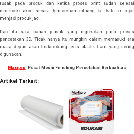
rusak pada produk dan ketika proses print sudah selesai
diperbaiki akan secara bersamaan dituang ke bak air agar
menjadi produk jadi.
Dan itu saja bahan plastik yang digunakan pada proses
pencetakan 3D. Tidak hanya itu mungkin dalam memasuki era
masa depan akan berkembang jenis plastik baru yang sering
digunakan.
Maxipro
, Pusat Mesin Finishing Percetakan Berkualitas
Artikel Terkait: