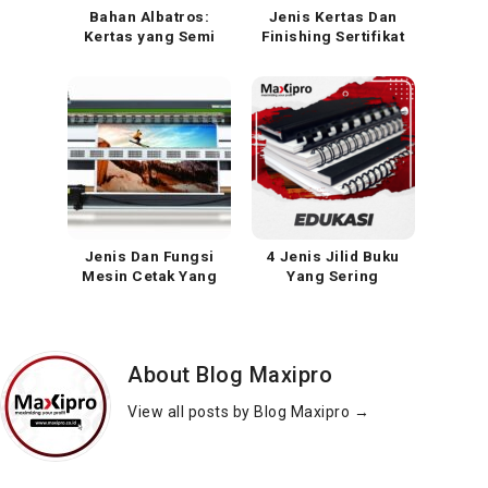
Bahan Albatros:
Jenis Kertas Dan
Kertas yang Semi
Finishing Sertifikat
Plastik
Yang Sering
Digunakan
Jenis Dan Fungsi
4 Jenis Jilid Buku
Mesin Cetak Yang
Yang Sering
Sering Digunakan
Digunakan Dalam
Percetakan
About Blog Maxipro
View all posts by Blog Maxipro
→