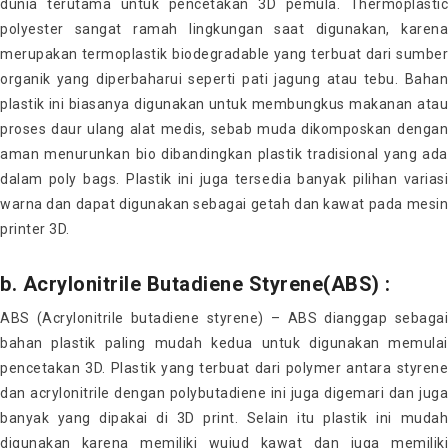
dunia terutama untuk pencetakan 3D pemula. Thermoplastic
polyester sangat ramah lingkungan saat digunakan, karena
merupakan termoplastik biodegradable yang terbuat dari sumber
organik yang diperbaharui seperti pati jagung atau tebu. Bahan
plastik ini biasanya digunakan untuk membungkus makanan atau
proses daur ulang alat medis, sebab muda dikomposkan dengan
aman menurunkan bio dibandingkan plastik tradisional yang ada
dalam poly bags. Plastik ini juga tersedia banyak pilihan variasi
warna dan dapat digunakan sebagai getah dan kawat pada mesin
printer 3D.
b. Acrylonitrile Butadiene Styrene(ABS) :
ABS (Acrylonitrile butadiene styrene) – ABS dianggap sebagai
bahan plastik paling mudah kedua untuk digunakan memulai
pencetakan 3D. Plastik yang terbuat dari polymer antara styrene
dan acrylonitrile dengan polybutadiene ini juga digemari dan juga
banyak yang dipakai di 3D print. Selain itu plastik ini mudah
digunakan karena memiliki wujud kawat dan juga memiliki