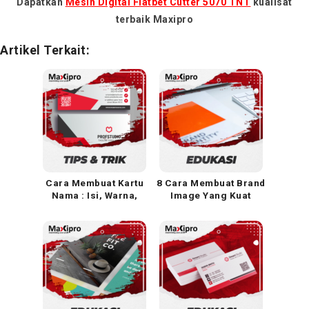
Dapatkan
Mesin Digital Flatbet Cutter 5070 TNT
kualisat
terbaik Maxipro
Artikel Terkait:
Cara Membuat Kartu
8 Cara Membuat Brand
Nama : Isi, Warna,
Image Yang Kuat
Font, dan Bahan