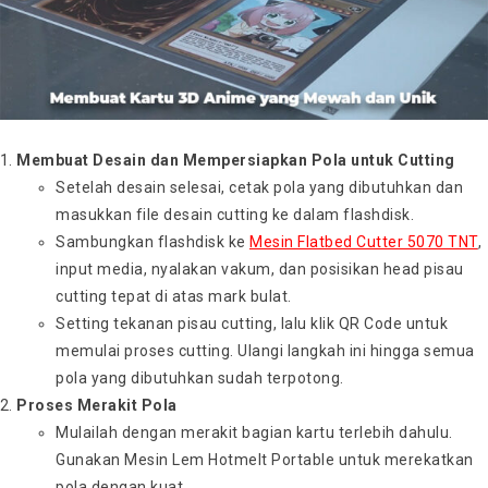
Membuat Desain dan Mempersiapkan Pola untuk Cutting
Setelah desain selesai, cetak pola yang dibutuhkan dan
masukkan file desain cutting ke dalam flashdisk.
Sambungkan flashdisk ke
Mesin Flatbed Cutter 5070 TNT
,
input media, nyalakan vakum, dan posisikan head pisau
cutting tepat di atas mark bulat.
Setting tekanan pisau cutting, lalu klik QR Code untuk
memulai proses cutting. Ulangi langkah ini hingga semua
pola yang dibutuhkan sudah terpotong.
Proses Merakit Pola
Mulailah dengan merakit bagian kartu terlebih dahulu.
Gunakan Mesin Lem Hotmelt Portable untuk merekatkan
pola dengan kuat.