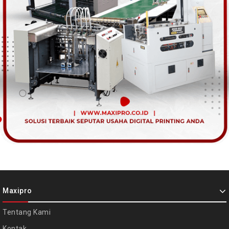
Maxipro
Tentang Kami
Kontak