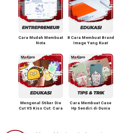
Cara Mudah Membuat
8 Cara Membuat Brand
Nota
Image Yang Kuat
Mengenal Stiker Die
Cara Membuat Case
Cut VS Kiss Cut: Cara
Hp Sendiri di Dunia
Membuat Dan
Percetakan
Kelebihannya!