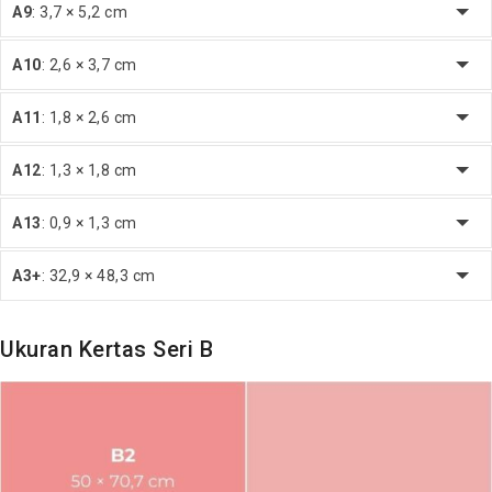
A9
: 3,7 × 5,2 cm
A10
: 2,6 × 3,7 cm
A11
: 1,8 × 2,6 cm
A12
: 1,3 × 1,8 cm
A13
: 0,9 × 1,3 cm
A3+
: 32,9 × 48,3 cm
Ukuran Kertas Seri B