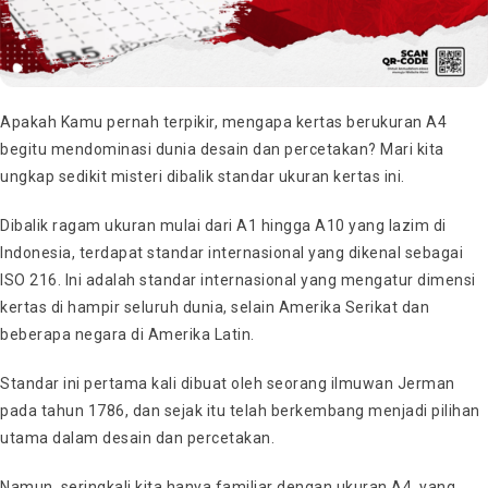
Apakah Kamu pernah terpikir, mengapa kertas berukuran A4
begitu mendominasi dunia desain dan percetakan? Mari kita
ungkap sedikit misteri dibalik standar ukuran kertas ini.
Dibalik ragam ukuran mulai dari A1 hingga A10 yang lazim di
Indonesia, terdapat standar internasional yang dikenal sebagai
ISO 216. Ini adalah standar internasional yang mengatur dimensi
kertas di hampir seluruh dunia, selain Amerika Serikat dan
beberapa negara di Amerika Latin.
Standar ini pertama kali dibuat oleh seorang ilmuwan Jerman
pada tahun 1786, dan sejak itu telah berkembang menjadi pilihan
utama dalam desain dan percetakan.
Namun, seringkali kita hanya familiar dengan ukuran A4, yang