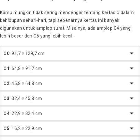
Kamu mungkin tidak sering mendengar tentang kertas C dalam
kehidupan sehari-hari, tapi sebenarnya kertas ini banyak
digunakan untuk amplop surat. Misalnya, ada amplop C4 yang
lebih besar dan C5 yang lebih kecil.
C0
: 91,7 × 129,7 cm
C1
: 64,8 × 91,7 cm
C2
: 45,8 × 64,8 cm
C3
: 32,4 × 45,8 cm
C4
: 22,9 × 32,4 cm
C5
: 16,2 × 22,9 cm