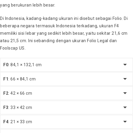
yang berukuran lebih besar.
Di Indonesia, kadang-kadang ukuran ini disebut sebagai Folio. Di
beberapa negara termasuk Indonesia terkadang, ukuran F4
memiliki sisi lebar yang sedikit lebih besar, yaitu sekitar 21,6 cm
atau 21,5 cm. Ini sebanding dengan ukuran Folio Legal dan
Foolscap US.
F0
: 84,1 × 132,1 cm
F1
: 66 × 84,1 cm
F2
: 42 × 66 cm
F3
: 33 × 42 cm
F4
: 21 × 33 cm