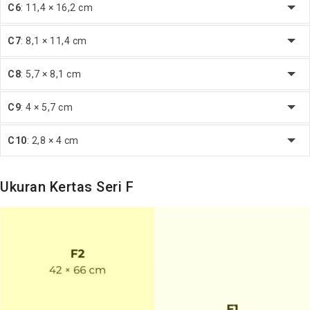
C6
: 11,4 × 16,2 cm
C7
: 8,1 × 11,4 cm
C8
: 5,7 × 8,1 cm
C9
: 4 × 5,7 cm
C10
: 2,8 × 4 cm
Ukuran Kertas Seri F