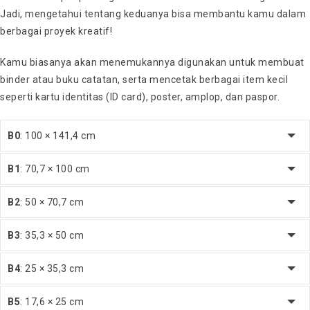
Jadi, mengetahui tentang keduanya bisa membantu kamu dalam
berbagai proyek kreatif!
Kamu biasanya akan menemukannya digunakan untuk membuat
binder atau buku catatan, serta mencetak berbagai item kecil
seperti kartu identitas (ID card), poster, amplop, dan paspor.
B0
: 100 × 141,4 cm
B1
: 70,7 × 100 cm
B2
: 50 × 70,7 cm
B3
: 35,3 × 50 cm
B4
: 25 × 35,3 cm
B5
: 17,6 × 25 cm