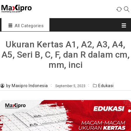
All Categories
Ukuran Kertas A1, A2, A3, A4,
A5, Seri B, C, F, dan R dalam cm,
mm, inci
by Maxipro Indonesia
Edukasi
September 5, 2023