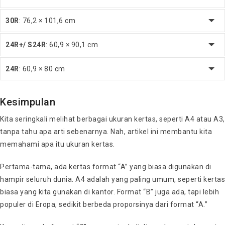
30R
: 76,2 × 101,6 cm
24R+/ S24R
: 60,9 × 90,1 cm
24R
: 60,9 × 80 cm
Kesimpulan
Kita seringkali melihat berbagai ukuran kertas, seperti A4 atau A3,
tanpa tahu apa arti sebenarnya. Nah, artikel ini membantu kita
memahami apa itu ukuran kertas.
Pertama-tama, ada kertas format “A” yang biasa digunakan di
hampir seluruh dunia. A4 adalah yang paling umum, seperti kertas
biasa yang kita gunakan di kantor. Format “B” juga ada, tapi lebih
populer di Eropa, sedikit berbeda proporsinya dari format “A.”