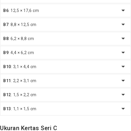
B6
: 12,5 × 17,6 cm
B7
: 8,8 × 12,5 cm
B8
: 6,2 × 8,8 cm
B9
: 4,4 × 6,2 cm
B10
: 3,1 × 4,4 cm
B11
: 2,2 × 3,1 cm
B12
: 1,5 × 2,2 cm
B13
: 1,1 × 1,5 cm
Ukuran Kertas Seri C