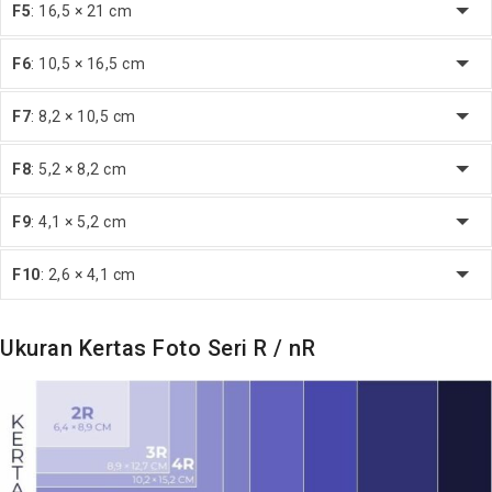
F5
: 16,5 × 21 cm
F6
: 10,5 × 16,5 cm
F7
: 8,2 × 10,5 cm
F8
: 5,2 × 8,2 cm
F9
: 4,1 × 5,2 cm
F10
: 2,6 × 4,1 cm
Ukuran Kertas Foto Seri R / nR