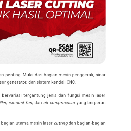
ian penting. Mulai dari bagian mesin penggerak, sinar
aser generator, dan sistem kendali CNC.
ervariasi tergantung jenis dan fungsi mesin laser
ller
,
exhaust fan
, dan
air comproessor
yang berperan
 bagian utama mesin laser
cutting
dan bagian-bagian