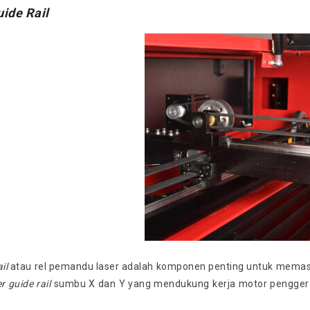
uide Rail
il
atau rel pemandu laser adalah komponen penting untuk memastik
r guide rail
sumbu X dan Y yang mendukung kerja motor pengge