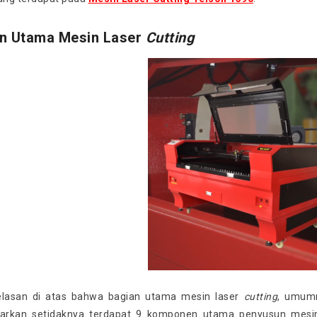
n Utama Mesin Laser
Cutting
jelasan di atas bahwa bagian utama mesin laser
cutting
, umumn
abarkan setidaknya terdapat 9 komponen utama penyusun mesi