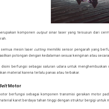
merupakan komponen
output
sinar laser yang tersusun dari cer
rah.
k semua mesin laser
cutting
memiliki sensor pengarah yang berf
silkan potongan dengan kedalaman sesuai keinginan atau secara 
 disini berfungsi sebagai saluran udara untuk menghembuskan 
akan material karena terlalu panas atau terbakar.
Belt
Motor
tor berfungsi sebagai komponen transmisi gerakan motor pad
material karet berdaya tahan tinggi dengan struktur bergigi untu