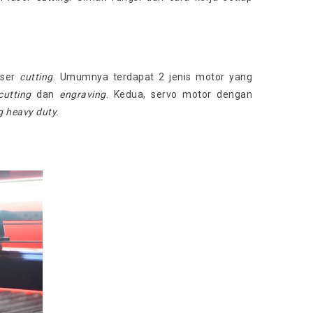
aser
cutting
. Umumnya terdapat 2 jenis motor yang
cutting
dan
engraving
. Kedua, servo motor dengan
g heavy duty.