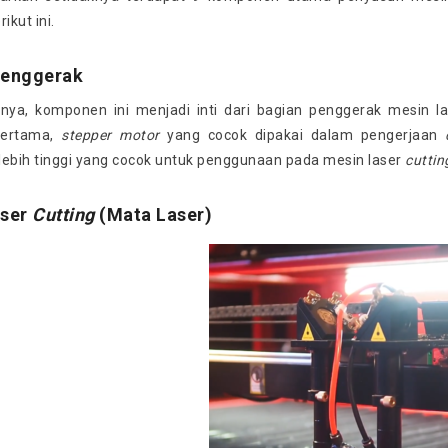
kut ini.
Penggerak
ya, komponen ini menjadi inti dari bagian penggerak mesin l
Pertama,
stepper motor
yang cocok dipakai dalam pengerjaan
bih tinggi yang cocok untuk penggunaan pada mesin laser
cuttin
ser
Cutting
(Mata Laser)