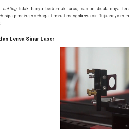
er
cutting
tidak hanya berbentuk lurus, namun didalamnya te
eh pipa pendingin sebagai tempat mengalirnya air. Tujuannya me
.
dan Lensa Sinar Laser