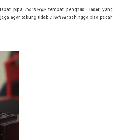
rdapat pipa
discharge
tempat penghasil laser yang
njaga agar tabung tidak
overheat
sehingga bisa pecah