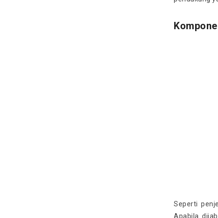
Kompone
Seperti pen
Apabila dij