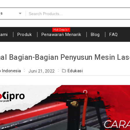
es
Kami
Produk
Penawaran Menarik
Blog
FAQ
l Bagian-Bagian Penyusun Mesin Lase
o Indonesia
Edukasi
Juni 21, 2022