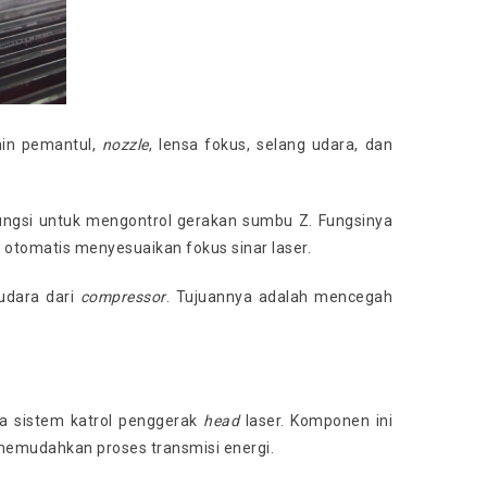
min pemantul,
nozzle
, lensa fokus, selang udara, dan
ungsi untuk mengontrol gerakan sumbu Z. Fungsinya
otomatis menyesuaikan fokus sinar laser.
udara dari
compressor
. Tujuannya adalah mencegah
a sistem katrol penggerak
head
laser. Komponen ini
k memudahkan proses transmisi energi.