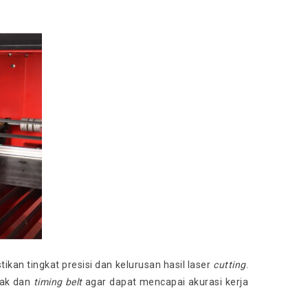
an tingkat presisi dan kelurusan hasil laser
cutting
.
rak dan
timing belt
agar dapat mencapai akurasi kerja