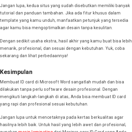
Jangan lupa, kedua situs yang sudah disebutkan memiliki banyak
tutorial dan panduan tambahan. Jika ada fitur khusus dalam
template yang kamu unduh, manfaatkan petunjuk yang tersedia
agar kamu bisa mengoptimalkan desain tanpa kesulitan.
Dengan sedikit usaha ekstra, hasil akhir yang kamu buat bisa lebih
menarik, profesional, dan sesuai dengan kebutuhan. Yuk, coba
sekarang dan lihat perbedaannya!
Kesimpulan
Membuat ID card di Microsoft Word sangatlah mudah dan bisa
dilakukan tanpa perlu software desain profesional. Dengan
mengikuti langkah-langkah di atas, Anda bisa membuat ID card
yang rapi dan profesional sesuai kebutuhan.
Jangan lupa untuk mencetaknya pada kertas berkualitas agar
hasilnya lebih baik. Untuk hasil yang lebih awet dan profesional,
gunakan
mesin laminating
dari Maxipro agar ID Card yang Anda