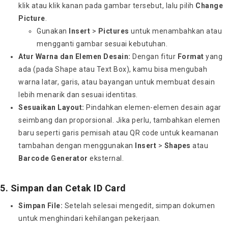
klik atau klik kanan pada gambar tersebut, lalu pilih
Change
Picture
.
Gunakan
Insert
>
Pictures
untuk menambahkan atau
mengganti gambar sesuai kebutuhan.
Atur Warna dan Elemen Desain:
Dengan fitur
Format
yang
ada (pada Shape atau Text Box), kamu bisa mengubah
warna latar, garis, atau bayangan untuk membuat desain
lebih menarik dan sesuai identitas.
Sesuaikan Layout:
Pindahkan elemen-elemen desain agar
seimbang dan proporsional. Jika perlu, tambahkan elemen
baru seperti garis pemisah atau QR code untuk keamanan
tambahan dengan menggunakan
Insert
>
Shapes
atau
Barcode Generator
eksternal.
5. Simpan dan Cetak ID Card
Simpan File:
Setelah selesai mengedit, simpan dokumen
untuk menghindari kehilangan pekerjaan.