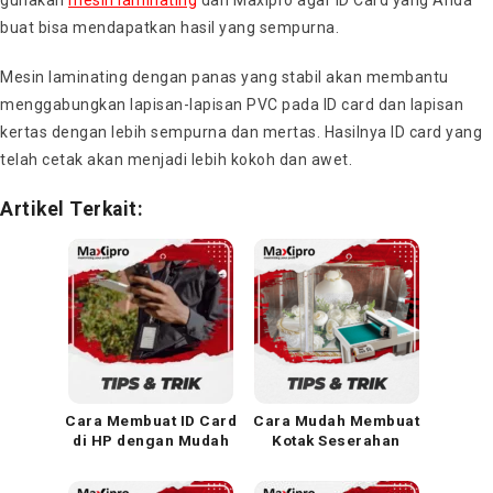
buat bisa mendapatkan hasil yang sempurna.
Mesin laminating dengan panas yang stabil akan membantu
menggabungkan lapisan-lapisan PVC pada ID card dan lapisan
kertas dengan lebih sempurna dan mertas. Hasilnya ID card yang
telah cetak akan menjadi lebih kokoh dan awet.
Artikel Terkait:
Cara Membuat ID Card
Cara Mudah Membuat
di HP dengan Mudah
Kotak Seserahan
dan Praktis
dengan Digital Flatbed
Cutter