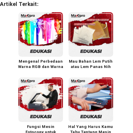
Artikel Terkait:
Mengenal Perbedaan
Mau Bahan Lem Putih
Warna RGB dan Warna
atau Lem Panas Nih
CMYK dalam Dunia
Desain
Fungsi Mesin
Hal Yang Harus Kamu
Fotocopy untuk
Tahu Tentang Mesin