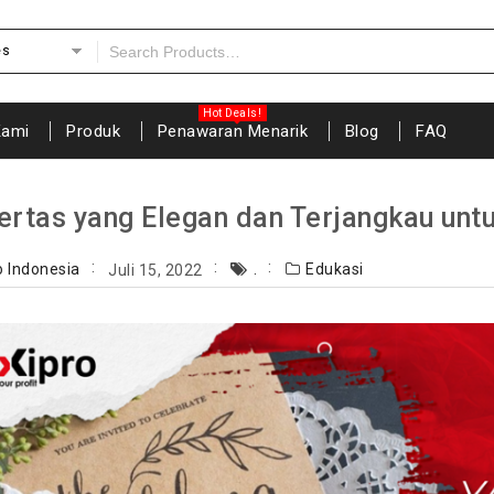
es
Kami
Produk
Penawaran Menarik
Blog
FAQ
ertas yang Elegan dan Terjangkau un
o Indonesia
.
Edukasi
Juli 15, 2022