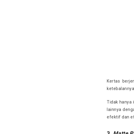
Kertas berj
ketebalanny
Tidak hanya
lainnya den
efektif dan e
3.
Matte P