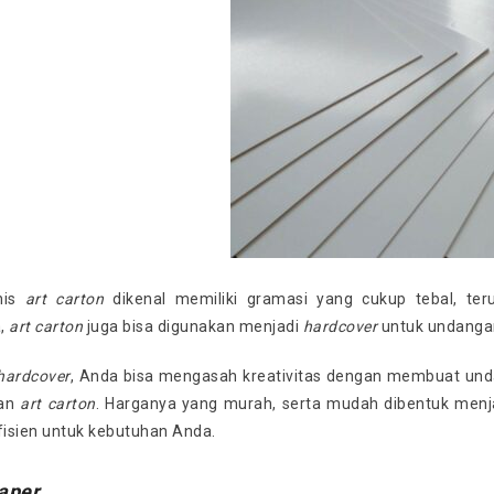
enis
art carton
dikenal memiliki gramasi yang cukup tebal, te
a,
art carton
juga bisa digunakan menjadi
hardcover
untuk undangan 
hardcover
, Anda bisa mengasah kreativitas dengan membuat unda
gan
art carton
. Harganya yang murah, serta mudah dibentuk menja
fisien untuk kebutuhan Anda.
aper