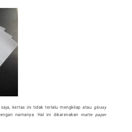
 saja, kertas ini tidak terlalu mengkilap atau
glossy
dengan namanya. Hal ini dikarenakan
matte paper