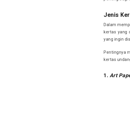
Jenis Ke
Dalam memper
kertas yang 
yang ingin d
Pentingnya m
kertas unda
1.
Art Pap