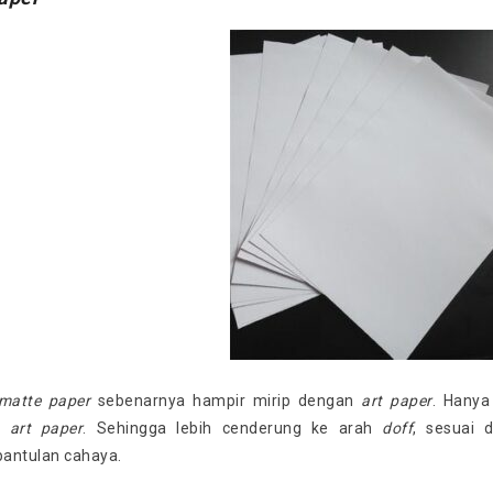
matte paper
sebenarnya hampir mirip dengan
art paper
. Hanya
an
art paper
. Sehingga lebih cenderung ke arah
doff
, sesuai 
antulan cahaya.