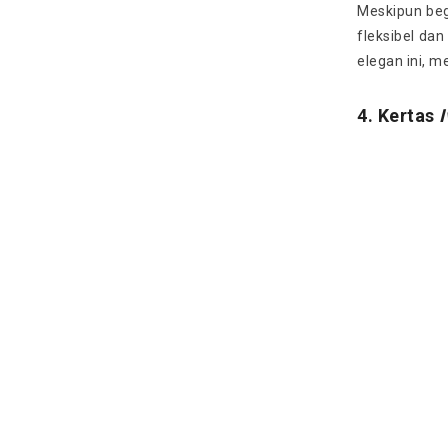
Meskipun begi
fleksibel da
elegan ini, m
4. Kertas
I