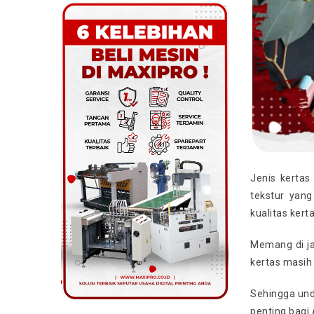
Jenis kerta
tekstur yan
kualitas kert
Memang di ja
kertas masih
Sehingga und
penting bagi