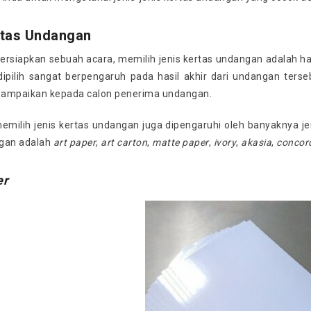
rtas Undangan
siapkan sebuah acara, memilih jenis kertas undangan adalah hal y
dipilih sangat berpengaruh pada hasil akhir dari undangan ter
isampaikan kepada calon penerima undangan.
emilih jenis kertas undangan juga dipengaruhi oleh banyaknya jen
ngan adalah
art paper
,
art carton
,
matte paper
,
ivory
,
akasia
,
concor
er