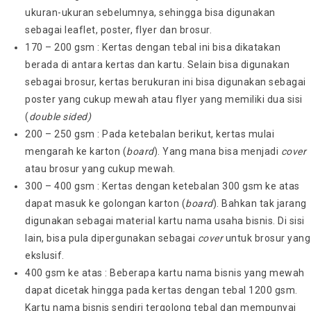
ukuran-ukuran sebelumnya, sehingga bisa digunakan
sebagai leaflet, poster, flyer dan brosur.
170 – 200 gsm : Kertas dengan tebal ini bisa dikatakan
berada di antara kertas dan kartu. Selain bisa digunakan
sebagai brosur, kertas berukuran ini bisa digunakan sebagai
poster yang cukup mewah atau flyer yang memiliki dua sisi
(
double sided)
200 – 250 gsm : Pada ketebalan berikut, kertas mulai
mengarah ke karton (
board
). Yang mana bisa menjadi
cover
atau brosur yang cukup mewah.
300 – 400 gsm : Kertas dengan ketebalan 300 gsm ke atas
dapat masuk ke golongan karton (
board
). Bahkan tak jarang
digunakan sebagai material kartu nama usaha bisnis. Di sisi
lain, bisa pula dipergunakan sebagai
cover
untuk brosur yang
ekslusif.
400 gsm ke atas : Beberapa kartu nama bisnis yang mewah
dapat dicetak hingga pada kertas dengan tebal 1200 gsm.
Kartu nama bisnis sendiri tergolong tebal dan mempunyai