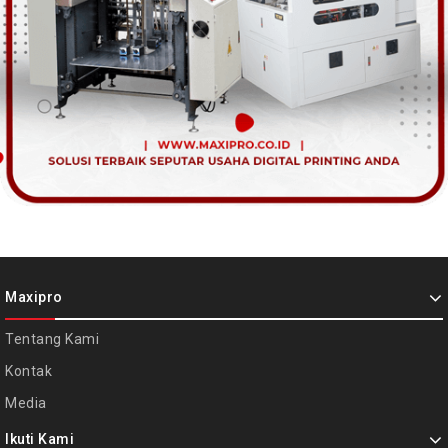
Maxipro
Tentang Kami
Kontak
Media
Ikuti Kami