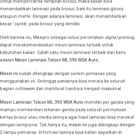
Untuk mempercantik tampilan brosur, maka kalian bisa
menambahkan laminasi pada brosur, baik itu laminasi glossy
ataupun matte. Dengan adanya laminasi, akan menambahkan
kesan ‘cantik’ pada brosur yang dimiliki.
Oleh karena itu, Maxipro sebagai solusi percetakan
digital printing
,
dapat merekomendasikan mesin laminasi terbaik untuk
kebutuhan kalian. Salah satu mesin laminasi terbaik dari kami
adalah
Mesin Laminasi Telson ML 390 WGK Auto
.
Mesin ini
sudah dilengkapi dengan sistem pemanas yang
menggunakan oli. Sehingga panasnya bisa merata ke seluruh
bagian
roll
mesin
dan membuat hasilnya menjadi maksimal.
Mesin Laminasi Telson ML 390 WGK Auto
memiliki per ganda yang
mampu memberikan tekanan ganda pada seluruh permukaan
kertas brosur atau media lainnya agar hasil laminasi bisa merekat
dengan sempurna. Tak hanya itu,
mesin ini
juga dilengkapi dengan
2 lampu pemanas. Informasi lainnya bisa kalian dapatkan di