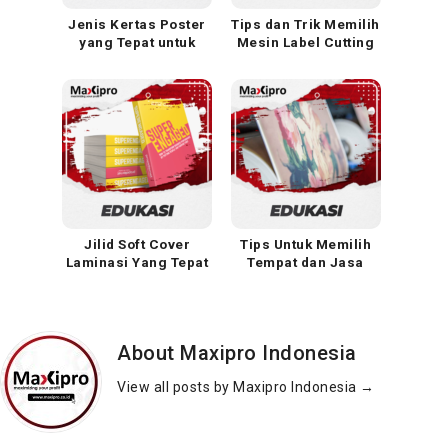
Jenis Kertas Poster
Tips dan Trik Memilih
yang Tepat untuk
Mesin Label Cutting
Warna dan Kualitas
Sticker yang Tepat
Cetak Optimal
Jilid Soft Cover
Tips Untuk Memilih
Laminasi Yang Tepat
Tempat dan Jasa
Untuk Buku Dan
Percetakan Yang
Dokumen
bagus
About Maxipro Indonesia
View all posts by Maxipro Indonesia
→