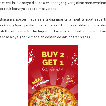
seperti ini biasanya dibuat oleh pedagang yang akan menawarkan
produk barunya kepada masyarakat.
Biasanya poster niaga sering dijumpai di tempat tempat seperti
coffee shop
. poster niaga tersendiri biasa ditemui melalu
platform seperti Instagram, Facebook, Twitter, dan lain
sebagainya. (berikut adalah contoh desain poster niaga)