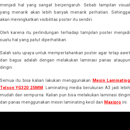
menjadi hal yang sangat berpengaruh. Sebab tampilan visual
yang menarik akan lebih banyak menarik perhatian. Sehingga
akan meningkatkan visibilitas poster itu sendiri.
Oleh karena itu perlindungan terhadap tampilan poster menjadi
suatu hal yang patut diperhatikan.
Salah satu upaya untuk mempertahankan poster agar tetap awet
dan bagus adalah dengan melakukan laminasi panas ataupun
dingin.
Semua itu bisa kalian lakukan menggunakan
Mesin Laminatin
Telson YG320 25MM
. Laminating media berukuran A3 jadi lebih
mudah dan sempurna. Kalian pun bisa melakukan laminasi dingin
dan panas menggunakan mesin laminating kecil dari
Maxipro
ini.