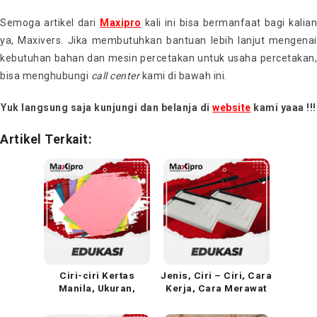
Semoga artikel dari
Maxipro
kali ini bisa bermanfaat bagi kalian
ya, Maxivers. Jika membutuhkan bantuan lebih lanjut mengenai
kebutuhan bahan dan mesin percetakan untuk usaha percetakan,
bisa menghubungi
call center
kami di bawah ini.
Yuk langsung saja kunjungi dan belanja di
website
kami yaaa !!!
Artikel Terkait:
Ciri-ciri Kertas
Jenis, Ciri – Ciri, Cara
Manila, Ukuran,
Kerja, Cara Merawat
Kegunaan, dan
dan Bagian dari Mesin
Pengertian
Pemotong Kertas