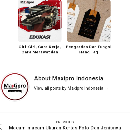
Ciri-Ciri, Cara Kerja,
Pengertian Dan Fungsi
Cara Merawat dan
Hang Tag
Bagian Dari Mesin
Pemotong Kertas
About Maxipro Indonesia
View all posts by Maxipro Indonesia
→
Pengertian Dan Fungsi
Pengertian, Fungsi
Rigid Box
dan Perbedaan Ordner
PREVIOUS
Macam-macam Ukuran Kertas Foto Dan Jenisnya