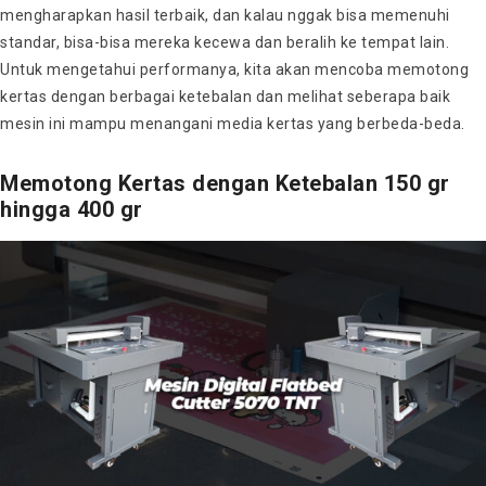
mengharapkan hasil terbaik, dan kalau nggak bisa memenuhi
standar, bisa-bisa mereka kecewa dan beralih ke tempat lain.
Untuk mengetahui performanya, kita akan mencoba memotong
kertas dengan berbagai ketebalan dan melihat seberapa baik
mesin ini mampu menangani media kertas yang berbeda-beda.
Memotong Kertas dengan Ketebalan 150 gr
hingga 400 gr