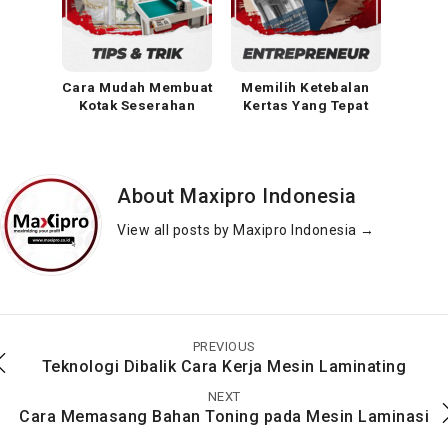
Cara Mudah Membuat
Memilih Ketebalan
Kotak Seserahan
Kertas Yang Tepat
dengan Digital Flatbed
Untuk Brosur
Cutter
About Maxipro Indonesia
View all posts by Maxipro Indonesia
→
Jenis dan Ukuran
Macam-macam
Ketebalan Kertas
Ukuran dan Ketebalan
Dalam Dunia
Kertas HVS
PREVIOUS
Percetakan
Teknologi Dibalik Cara Kerja Mesin Laminating
NEXT
Cara Memasang Bahan Toning pada Mesin Laminasi