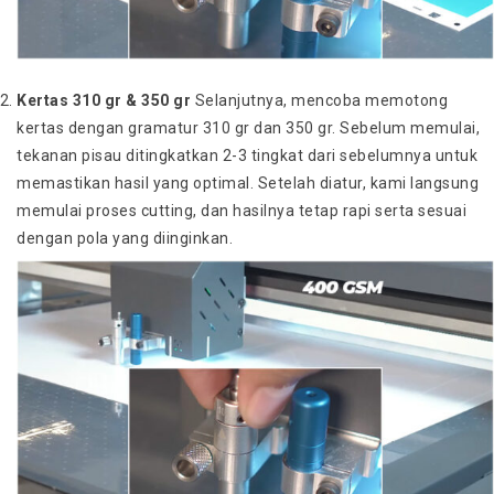
Kertas 310 gr & 350 gr
Selanjutnya, mencoba memotong
kertas dengan gramatur 310 gr dan 350 gr. Sebelum memulai,
tekanan pisau ditingkatkan 2-3 tingkat dari sebelumnya untuk
memastikan hasil yang optimal. Setelah diatur, kami langsung
memulai proses cutting, dan hasilnya tetap rapi serta sesuai
dengan pola yang diinginkan.