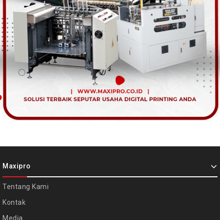
Maxipro
Tentang Kami
Kontak
Media